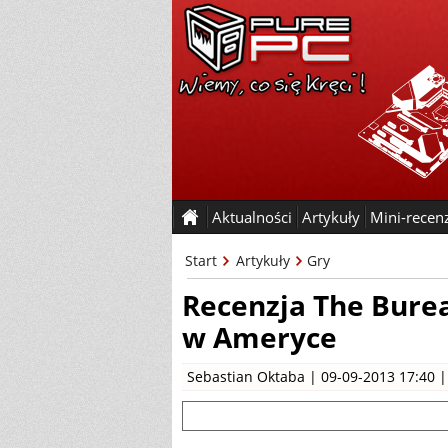
Aktualności
Artykuły
Mini-recen
Start
Artykuły
Gry
Recenzja The Burea
w Ameryce
Sebastian Oktaba
| 09-09-2013 17:40 