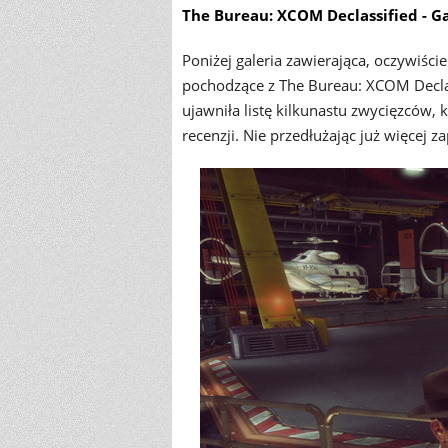
The Bureau: XCOM Declassified - G
Poniżej galeria zawierająca, oczywiśc
pochodzące z The Bureau: XCOM Declass
ujawniła listę kilkunastu zwycięzców, 
recenzji. Nie przedłużając już więcej z