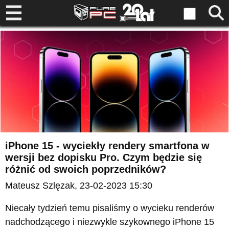
iPhone 15 - wyciekły rendery smartfona w
wersji bez dopisku Pro. Czym będzie się
różnić od swoich poprzedników?
Mateusz Szlęzak
, 23-02-2023 15:30
Niecały tydzień temu pisaliśmy o wycieku renderów
nadchodzącego i niezwykle szykownego iPhone 15