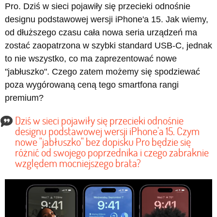
Pro. Dziś w sieci pojawiły się przecieki odnośnie
designu podstawowej wersji iPhone'a 15. Jak wiemy,
od dłuższego czasu cała nowa seria urządzeń ma
zostać zaopatrzona w szybki standard USB-C, jednak
to nie wszystko, co ma zaprezentować nowe
"jabłuszko". Czego zatem możemy się spodziewać
poza wygórowaną ceną tego smartfona rangi
premium?
Dziś w sieci pojawiły się przecieki odnośnie
designu podstawowej wersji iPhone'a 15. Czym
nowe "jabłuszko" bez dopisku Pro będzie się
różnić od swojego poprzednika i czego zabraknie
względem mocniejszego brata?