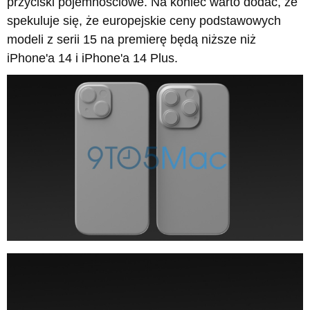
przyciski pojemnościowe. Na koniec warto dodać, że
spekuluje się, że europejskie ceny podstawowych
modeli z serii 15 na premierę będą niższe niż
iPhone'a 14 i iPhone'a 14 Plus.