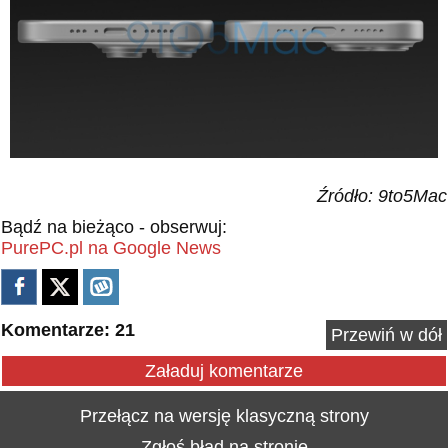
Źródło: 9to5Mac
Bądź na bieżąco - obserwuj:
PurePC.pl na Google News
Komentarze: 21
Przewiń w dół
Załaduj komentarze
Przełącz na wersję klasyczną strony
Zgłoś błąd na stronie