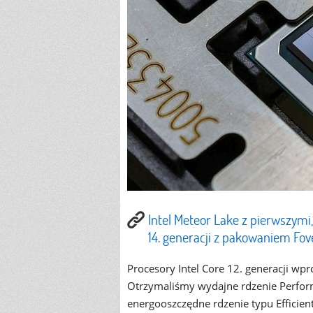
Intel Meteor Lake z pierwszymi
14. generacji z pakowaniem Fov
Procesory Intel Core 12. generacji w
Otrzymaliśmy wydajne rdzenie Performa
energooszczędne rdzenie typu Efficien