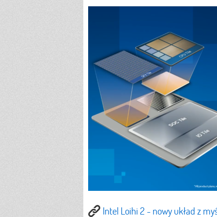
Intel Loihi 2 - nowy układ z m