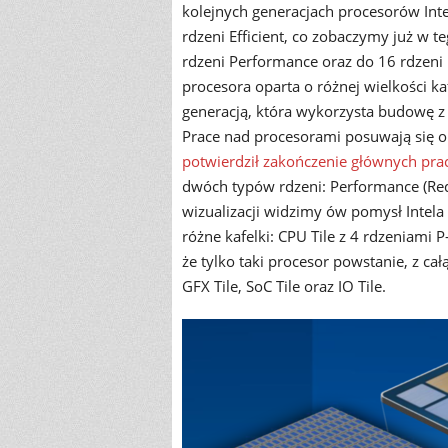
kolejnych generacjach procesorów Inte
rdzeni Efficient, co zobaczymy już w 
rdzeni Performance oraz do 16 rdzeni E
procesora oparta o różnej wielkości ka
generacją, która wykorzysta budowę z
Prace nad procesorami posuwają się o
potwierdził zakończenie głównych pra
dwóch typów rdzeni: Performance (Redw
wizualizacji widzimy ów pomysł Intel
różne kafelki: CPU Tile z 4 rdzeniami 
że tylko taki procesor powstanie, z cał
GFX Tile, SoC Tile oraz IO Tile.