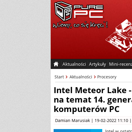
Aktualności
Artykuły
Mini-recen
Start
Aktualności
Procesory
Intel Meteor Lake 
na temat 14. gener
komputerów PC
Damian Marusiak
| 19-02-2022 11:10 
Intel w osta