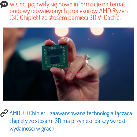
W sieci pojawiły się nowe informacje na temat
budowy odświeżonych procesorów AMD Ryzen
(3D Chiplet) ze stosem pamięci 3D V-Cache.
AMD 3D Chiplet - zaawansowana technologia łącząca
chiplety ze stosami 3D ma przynieść dalszy wzrost
wydajności w grach