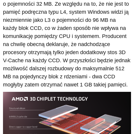
o pojemności 32 MB. Ze względu na to, że nie jest to
pamięć podręczna typu L4, system Windows widzi ją
niezmiennie jako L3 o pojemności do 96 MB na
każdy blok CCD, co w żaden sposób nie wpływa na
komunikację pomiędzy CPU i systemem. Producent
na chwilę obecną deklaruje, że nadchodzące
procesory otrzymają tylko jeden dodatkowy stos 3D
V-Cache na każdy CCD. W przyszłości będzie jednak
możliwość dalszej rozbudowy do maksymalnie 512
MB na pojedynczy blok z rdzeniami - dwa CCD
mogłyby zatem otrzymać nawet 1 GB takiej pamięci.