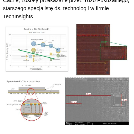
Cache, zostały przekazane przez Yuzo Fukuzakiego,
starszego specjalistę ds. technologii w firmie
TechInsights.