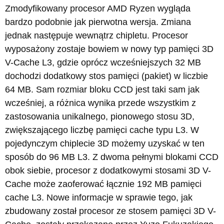
Zmodyfikowany procesor AMD Ryzen wygląda
bardzo podobnie jak pierwotna wersja. Zmiana
jednak następuje wewnątrz chipletu. Procesor
wyposażony zostaje bowiem w nowy typ pamięci 3D
V-Cache L3, gdzie oprócz wcześniejszych 32 MB
dochodzi dodatkowy stos pamięci (pakiet) w liczbie
64 MB. Sam rozmiar bloku CCD jest taki sam jak
wcześniej, a różnica wynika przede wszystkim z
zastosowania unikalnego, pionowego stosu 3D,
zwiększającego liczbę pamięci cache typu L3. W
pojedynczym chiplecie 3D możemy uzyskać w ten
sposób do 96 MB L3. Z dwoma pełnymi blokami CCD
obok siebie, procesor z dodatkowymi stosami 3D V-
Cache może zaoferować łącznie 192 MB pamięci
cache L3. Nowe informacje w sprawie tego, jak
zbudowany został procesor ze stosem pamięci 3D V-