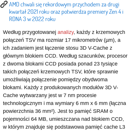
AMD chwali się rekordowym przychodem za drugi
kwartał 2021 roku oraz potwierdza premiery Zen 4 i
RDNA 3 w 2022 roku
Według przygotowanej
analizy
, każdy z krzemowych
połączeń TSV ma rozmiar 17 mikrometrów (µm), a
ich zadaniem jest łączenie stosu 3D V-Cache z
głównym blokiem CCD. Według szacunków, procesor
z dwoma blokami CCD posiada ponad 23 tysiące
takich połączeń krzemowych TSV, które sprawnie
umożliwiają połączenie pomiędzy obydwoma
blokami. Każdy z produkowanych modułów 3D V-
Cache wytwarzany jest w 7 nm procesie
technologicznym i ma wymiary 6 mm x 6 mm (łączna
powierzchnia 36 mm²). Jest to pamięć SRAM o
pojemności 64 MB, umieszczana nad blokiem CCD,
w którym znajduje się podstawowa pamięć cache L3