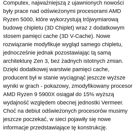
Computex, najważniejszą z ujawnionych nowości
były prace nad odświeżonymi procesorami AMD
Ryzen 5000, które wykorzystują trójwymiarową
budowę chipletu (3D Chiplet) wraz z dodatkowym
stosem pamięci cache (3D V-Cache). Nowe
rozwiązanie modyfikuje wygląd samego chipletu,
jednocześnie jednak pozostawiając tą samą
architekturę Zen 3, bez żadnych istotnych zmian.
Dzięki dodatkowej warstwie pamięci cache,
producent był w stanie wyciągnąć jeszcze wyższe
wyniki w grach - pokazowy, zmodyfikowany procesor
AMD Ryzen 9 5900X osiągał do 15% wyższą
wydajność względem obecnej jednostki Vermeer.
Choć na debiut odświeżonych procesorów musimy
jeszcze poczekać, w sieci pojawiły się nowe
informacje przedstawiające tę konstrukcję.