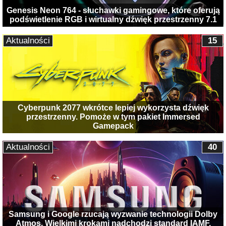
Genesis Neon 764 - słuchawki gamingowe, które oferują
podświetlenie RGB i wirtualny dźwięk przestrzenny 7.1
Aktualności
15
Cyberpunk 2077 wkrótce lepiej wykorzysta dźwięk
przestrzenny. Pomoże w tym pakiet Immersed
Gamepack
Aktualności
40
Samsung i Google rzucają wyzwanie technologii Dolby
Atmos. Wielkimi krokami nadchodzi standard IAMF,