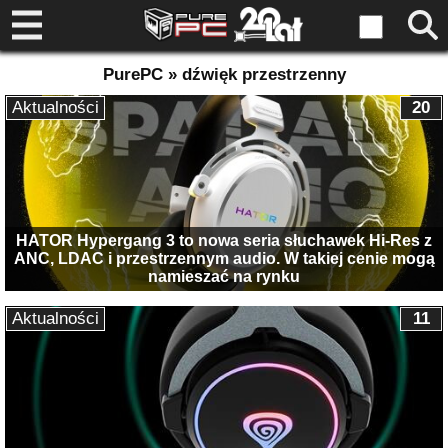
PurePC » dźwięk przestrzenny
Aktualności
20
HATOR Hypergang 3 to nowa seria słuchawek Hi-Res z
ANC, LDAC i przestrzennym audio. W takiej cenie mogą
namieszać na rynku
Aktualności
11