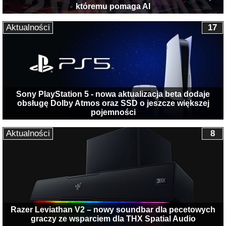
któremu pomaga AI
Aktualności
17
Sony PlayStation 5 - nowa aktualizacja beta dodaje
obsługę Dolby Atmos oraz SSD o jeszcze większej
pojemności
Aktualności
8
Razer Leviathan V2 – nowy soundbar dla pecetowych
graczy ze wsparciem dla THX Spatial Audio