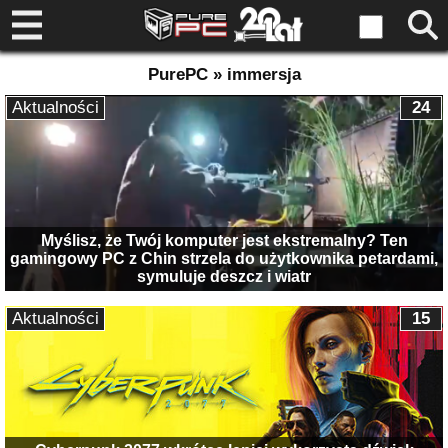
PurePC » immersja
Aktualności
24
Myślisz, że Twój komputer jest ekstremalny? Ten
gamingowy PC z Chin strzela do użytkownika petardami,
symuluje deszcz i wiatr
Aktualności
15