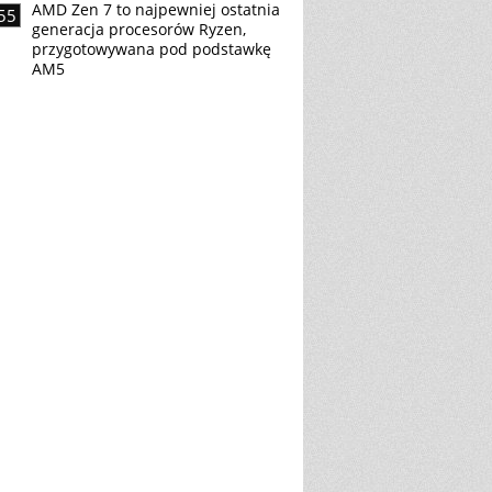
AMD Zen 7 to najpewniej ostatnia
55
generacja procesorów Ryzen,
przygotowywana pod podstawkę
AM5