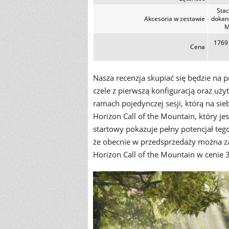
Stac
Akcesoria w zestawie
dokan
M
1769 
Cena
Nasza recenzja skupiać się będzie na p
czele z pierwszą konfiguracją oraz uż
ramach pojedynczej sesji, którą na si
Horizon Call of the Mountain, który je
startowy pokazuje pełny potencjał te
że obecnie w przedsprzedaży można za
Horizon Call of the Mountain w cenie 