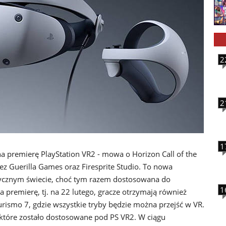
2
2
1
a premierę PlayStation VR2 - mowa o Horizon Call of the
z Guerilla Games oraz Firesprite Studio. To nowa
ycznym świecie, choć tym razem dostosowana do
1
 premierę, tj. na 22 lutego, gracze otrzymają również
rismo 7, gdzie wszystkie tryby będzie można przejść w VR.
, które zostało dostosowane pod PS VR2. W ciągu