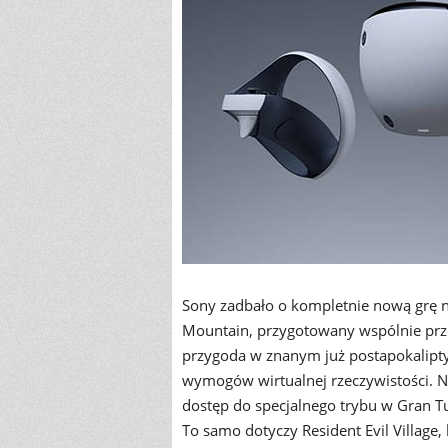
Sony zadbało o kompletnie nową grę n
Mountain, przygotowany wspólnie prze
przygoda w znanym już postapokalipt
wymogów wirtualnej rzeczywistości. Na
dostęp do specjalnego trybu w Gran Tu
To samo dotyczy Resident Evil Village