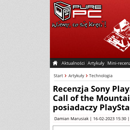
Aktualności
Artykuły
Mini-recen
Start
Artykuły
Technologia
Recenzja Sony Play
Call of the Mounta
posiadaczy PlaySta
Damian Marusiak
| 16-02-2023 15:30 