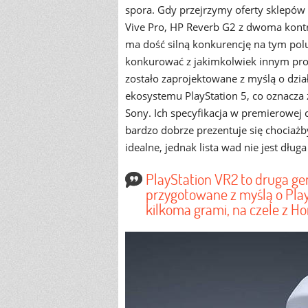
spora. Gdy przejrzymy oferty sklepów
Vive Pro, HP Reverb G2 z dwoma kontr
ma dość silną konkurencję na tym polu
konkurować z jakimkolwiek innym pro
zostało zaprojektowane z myślą o dział
ekosystemu PlayStation 5, co oznacza 
Sony. Ich specyfikacja w premierowej c
bardzo dobrze prezentuje się chociażb
idealne, jednak lista wad nie jest dług
PlayStation VR2 to druga gen
przygotowane z myślą o Play
kilkoma grami, na czele z Ho