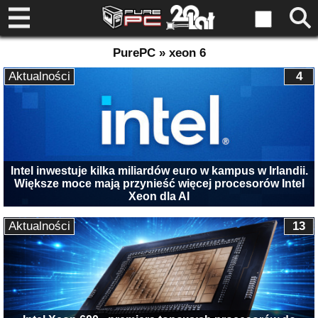
PurePC » xeon 6
Aktualności
4
Intel inwestuje kilka miliardów euro w kampus w Irlandii.
Większe moce mają przynieść więcej procesorów Intel
Xeon dla AI
Aktualności
13