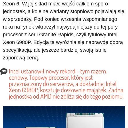
Xeon 6. W jej skład miało wejść całkiem sporo
jednostek, a kolejne warianty stopniowo pojawiają się
w sprzedaży. Pod koniec września wspomnianego
roku na rynek wkroczył najwydajniejszy do tej pory
procesor z serii Granite Rapids, czyli tytułowy Intel
Xeon 6980P. Edycja ta wyróżnia się naprawdę dobrą
specyfikacją, ale jeszcze bardziej swoją istnie
zaporową ceną.
Intel ustanowił nowy rekord - tym razem
cenowy. Topowy procesor, który jest
przeznaczony do serwerów, a dokładniej Intel
Xeon 6980P, kosztuje dosłownie majątek. Żadna
jednostka od AMD nie zbliża się do tego poziomu.