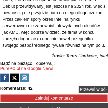
Debiut przewidywany jest jeszcze na 2024 rok, więc z
pewnością nie przyjdzie nam na niego długo czekać.
Przez całkiem spory okres Intel na rynku
serwerowym nie zapewniał tak wydajnych układów
jak AMD, więc dobrze widzieć, że firma w końcu
zaczęła doganiać (a obecnie nawet przegoniła)
swojego bezpośredniego rywala również na tym polu.
Źródło: Tom's Hardware, Intel
Bądź na bieżąco - obserwuj:
PurePC.pl na Google News
Komentarze: 42
Przewiń w dół
Załaduj komentarze