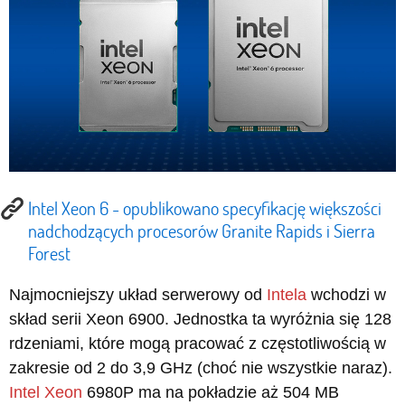
Intel Xeon 6 - opublikowano specyfikację większości
nadchodzących procesorów Granite Rapids i Sierra
Forest
Najmocniejszy układ serwerowy od
Intela
wchodzi w
skład serii Xeon 6900. Jednostka ta wyróżnia się 128
rdzeniami, które mogą pracować z częstotliwością w
zakresie od 2 do 3,9 GHz (choć nie wszystkie naraz).
Intel Xeon
6980P ma na pokładzie aż 504 MB