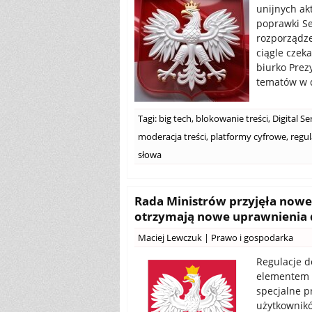
unijnych ak
poprawki Se
rozporządze
ciągle czeka
biurko Prezy
tematów w d
Tagi:
big tech
,
blokowanie treści
,
Digital Se
moderacja treści
,
platformy cyfrowe
,
regul
słowa
Rada Ministrów przyjęła nowel
otrzymają nowe uprawnienia 
Maciej Lewczuk
|
Prawo i gospodarka
Regulacje d
elementem 
specjalne p
użytkownikó