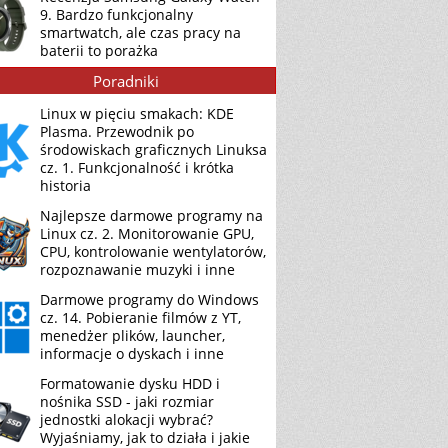
9. Bardzo funkcjonalny
smartwatch, ale czas pracy na
baterii to porażka
Poradniki
Linux w pięciu smakach: KDE
Plasma. Przewodnik po
środowiskach graficznych Linuksa
cz. 1. Funkcjonalność i krótka
historia
Najlepsze darmowe programy na
Linux cz. 2. Monitorowanie GPU,
CPU, kontrolowanie wentylatorów,
rozpoznawanie muzyki i inne
Darmowe programy do Windows
cz. 14. Pobieranie filmów z YT,
menedżer plików, launcher,
informacje o dyskach i inne
Formatowanie dysku HDD i
nośnika SSD - jaki rozmiar
jednostki alokacji wybrać?
Wyjaśniamy, jak to działa i jakie