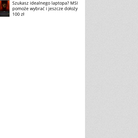
Szukasz idealnego laptopa? MSI
pomoże wybrać i jeszcze dołoży
100 zł