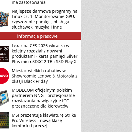
ma zastosowania
Najlepsze darmowe programy na
Linux cz. 1. Monitorowanie GPU,
czyszczenie pamięci, obsługa
słuchawek, muzyka i inne
Informacje prasowe
Lexar na CES 2026 wkracza w
kolejny rozdział z nowymi
produktami - karta pamięci Silver
Plus microSDXC 2 TB i SSD Play X
Miesiąc wielkich rabatów w
Showroomie Lenovo & Motorola z
okazji Black Friday
MODECOM oficjalnym polskim
partnerem NNG - profesjonalne
rozwiązania nawigacyjne iGO
przeznaczone dla kierowców
MSI prezentuje klawiaturę Strike
Pro Wireless - nową klasę
komfortu i precyzji