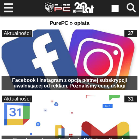
PurePC » opłata
Aktualności
37
Facebook i Instagram z opcją płatnej subskrypcji
uwalniającej od reklam. Poznaliśmy cenę usługi
Aktualności
31