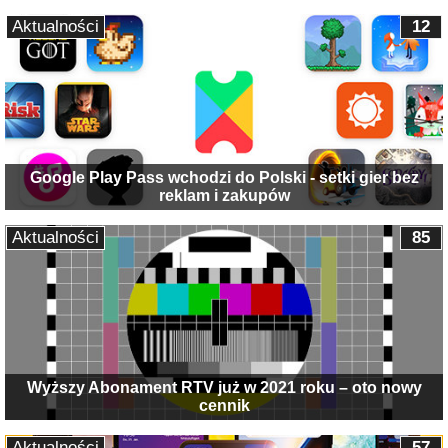
Aktualności
12
Google Play Pass wchodzi do Polski - setki gier bez
reklam i zakupów
Aktualności
85
Wyższy Abonament RTV już w 2021 roku – oto nowy
cennik
Aktualności
57