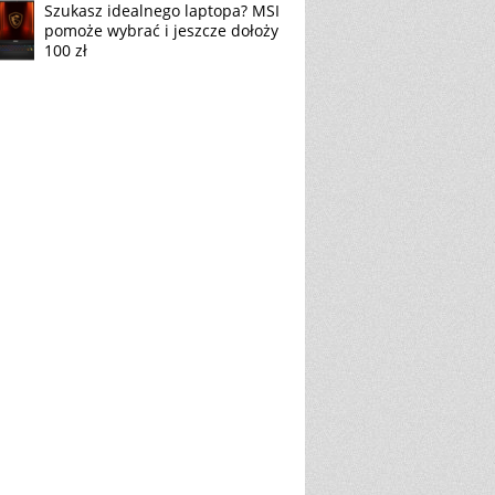
Szukasz idealnego laptopa? MSI
pomoże wybrać i jeszcze dołoży
100 zł