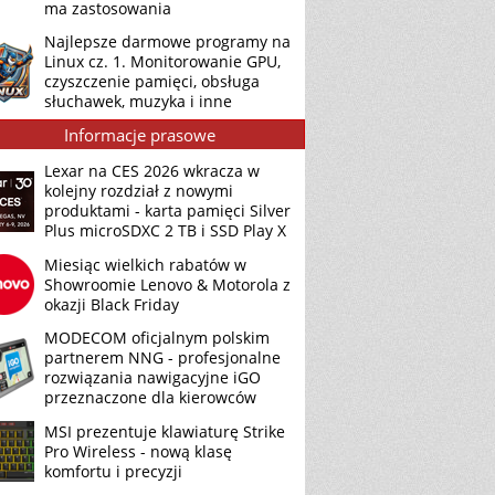
ma zastosowania
Najlepsze darmowe programy na
Linux cz. 1. Monitorowanie GPU,
czyszczenie pamięci, obsługa
słuchawek, muzyka i inne
Informacje prasowe
Lexar na CES 2026 wkracza w
kolejny rozdział z nowymi
produktami - karta pamięci Silver
Plus microSDXC 2 TB i SSD Play X
Miesiąc wielkich rabatów w
Showroomie Lenovo & Motorola z
okazji Black Friday
MODECOM oficjalnym polskim
partnerem NNG - profesjonalne
rozwiązania nawigacyjne iGO
przeznaczone dla kierowców
MSI prezentuje klawiaturę Strike
Pro Wireless - nową klasę
komfortu i precyzji