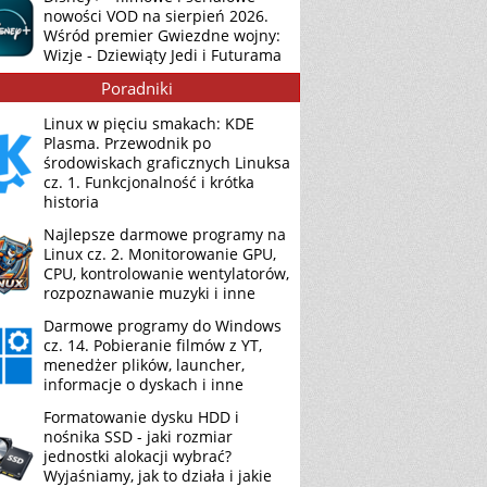
nowości VOD na sierpień 2026.
Wśród premier Gwiezdne wojny:
Wizje - Dziewiąty Jedi i Futurama
Poradniki
Linux w pięciu smakach: KDE
Plasma. Przewodnik po
środowiskach graficznych Linuksa
cz. 1. Funkcjonalność i krótka
historia
Najlepsze darmowe programy na
Linux cz. 2. Monitorowanie GPU,
CPU, kontrolowanie wentylatorów,
rozpoznawanie muzyki i inne
Darmowe programy do Windows
cz. 14. Pobieranie filmów z YT,
menedżer plików, launcher,
informacje o dyskach i inne
Formatowanie dysku HDD i
nośnika SSD - jaki rozmiar
jednostki alokacji wybrać?
Wyjaśniamy, jak to działa i jakie