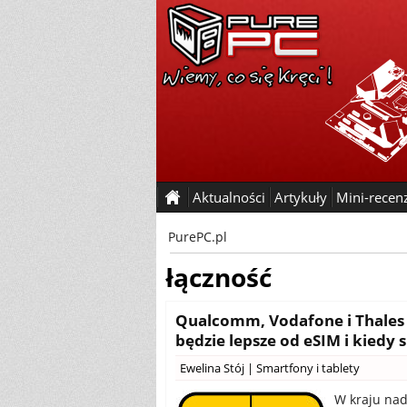
Aktualności
Artykuły
Mini-recen
PurePC.pl
łączność
Qualcomm, Vodafone i Thales 
będzie lepsze od eSIM i kiedy 
Ewelina Stój
|
Smartfony i tablety
W kraju nad 