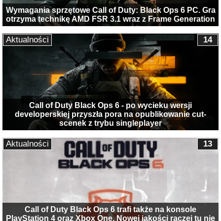
Wymagania sprzętowe Call of Duty: Black Ops 6 PC. Gra
otrzyma technikę AMD FSR 3.1 wraz z Frame Generation
Aktualności
14
Call of Duty Black Ops 6 - po wycieku wersji
developerskiej przyszła pora na opublikowanie cut-
scenek z trybu singleplayer
Aktualności
13
Call of Duty Black Ops 6 trafi także na konsole
PlayStation 4 oraz Xbox One. Nowej jakości raczej tu nie