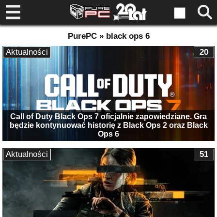
PurePC » black ops 6
Aktualności
20
Call of Duty Black Ops 7 oficjalnie zapowiedziane. Gra
będzie kontynuować historię z Black Ops 2 oraz Black
Ops 6
Aktualności
51