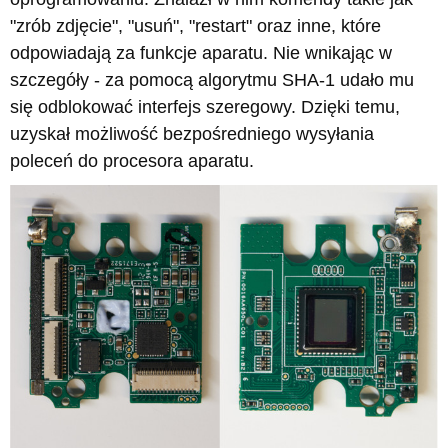
"zrób zdjęcie", "usuń", "restart" oraz inne, które
odpowiadają za funkcje aparatu. Nie wnikając w
szczegóły - za pomocą algorytmu SHA-1 udało mu
się odblokować interfejs szeregowy. Dzięki temu,
uzyskał możliwość bezpośredniego wysyłania
poleceń do procesora aparatu.