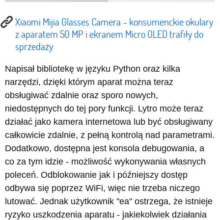
Xiaomi Mijia Glasses Camera – konsumenckie okulary
z aparatem 50 MP i ekranem Micro OLED trafiły do
sprzedaży
Napisał bibliotekę w języku Python oraz kilka
narzędzi, dzięki którym aparat można teraz
obsługiwać zdalnie oraz sporo nowych,
niedostępnych do tej pory funkcji. Lytro może teraz
działać jako kamera internetowa lub być obsługiwany
całkowicie zdalnie, z pełną kontrolą nad parametrami.
Dodatkowo, dostępna jest konsola debugowania, a
co za tym idzie - możliwość wykonywania własnych
poleceń. Odblokowanie jak i późniejszy dostęp
odbywa się poprzez WiFi, więc nie trzeba niczego
lutować. Jednak użytkownik "ea" ostrzega, że istnieje
ryzyko uszkodzenia aparatu - jakiekolwiek działania