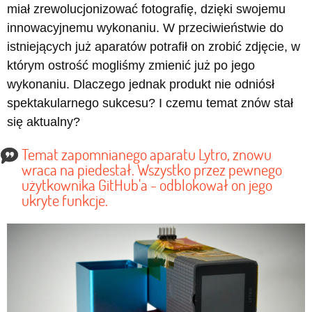
miał zrewolucjonizować fotografię, dzięki swojemu
innowacyjnemu wykonaniu. W przeciwieństwie do
istniejących już aparatów potrafił on zrobić zdjęcie, w
którym ostrość mogliśmy zmienić już po jego
wykonaniu. Dlaczego jednak produkt nie odniósł
spektakularnego sukcesu? I czemu temat znów stał
się aktualny?
Temat zapomnianego aparatu Lytro, znowu
wraca na piedestał. Wszystko przez pewnego
użytkownika GitHub'a - odblokował on jego
ukryte funkcje.