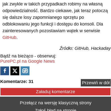
jak zwykle w takich przypadkach robimy na własną
odpowiedzialność. Bardzo ciekawe, jak teraz potoczą
się dalsze losy zapomnianego sprzętu po
odblokowaniu jego funkcji i dostępu do konsoli. Dla
zainteresowanych pozostawiam wątek w serwisie
GitHub
.
Źródło: GitHub, Hackaday
Bądź na bieżąco - obserwuj:
PurePC.pl na Google News
Komentarze: 31
Przewiń w dół
Załaduj komentarze
Przełącz na wersję klasyczną strony
Zgłoś błąd na stronie