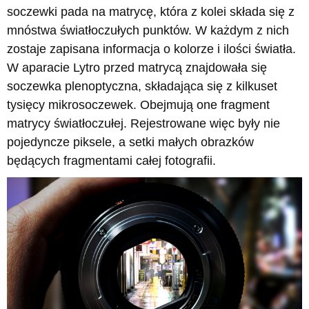
soczewki pada na matrycę, która z kolei składa się z
mnóstwa światłoczułych punktów. W każdym z nich
zostaje zapisana informacja o kolorze i ilości światła.
W aparacie Lytro przed matrycą znajdowała się
soczewka plenoptyczna, składająca się z kilkuset
tysięcy mikrosoczewek. Obejmują one fragment
matrycy światłoczułej. Rejestrowane więc były nie
pojedyncze piksele, a setki małych obrazków
będących fragmentami całej fotografii.