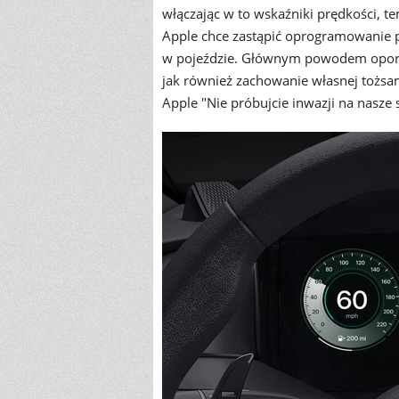
włączając w to wskaźniki prędkości, te
Apple chce zastąpić oprogramowanie
w pojeździe. Głównym powodem oporu
jak również zachowanie własnej tożsam
Apple "Nie próbujcie inwazji na nasze 