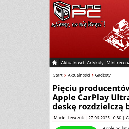
Aktualności
Artykuły
Mini-recen
Start
Aktualności
Gadżety
Pięciu producentó
Apple CarPlay Ultr
deskę rozdzielczą 
Maciej Lewczuk
| 27-06-2025 10:30 |
G
Apple od lat 