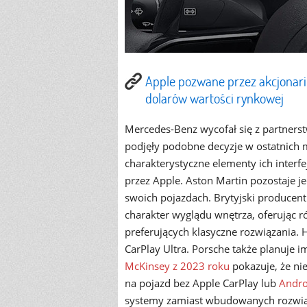
Apple pozwane przez akcjonariu
dolarów wartości rynkowej
Mercedes-Benz wycofał się z partners
podjęły podobne decyzje w ostatnich m
charakterystyczne elementy ich inter
przez Apple. Aston Martin pozostaje j
swoich pojazdach. Brytyjski producent
charakter wyglądu wnętrza, oferując r
preferujących klasyczne rozwiązania. 
CarPlay Ultra. Porsche także planuje 
McKinsey z 2023 roku
pokazuje, że ni
na pojazd bez Apple CarPlay lub
Andro
systemy zamiast wbudowanych rozwią