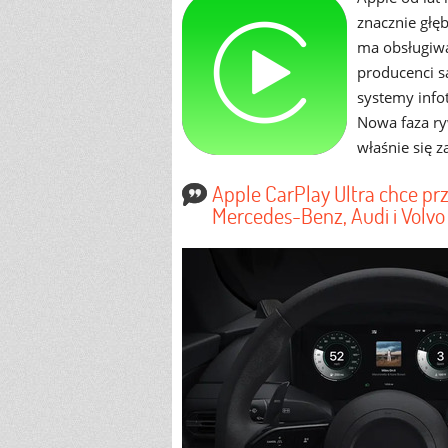
znacznie głę
ma obsługiwa
producenci s
systemy infot
Nowa faza ry
właśnie się 
Apple CarPlay Ultra chce pr
Mercedes-Benz, Audi i Volvo