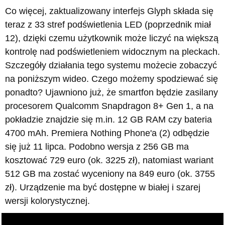
Co więcej, zaktualizowany interfejs Glyph składa się
teraz z 33 stref podświetlenia LED (poprzednik miał
12), dzięki czemu użytkownik może liczyć na większą
kontrolę nad podświetleniem widocznym na pleckach.
Szczegóły działania tego systemu możecie zobaczyć
na poniższym wideo. Czego możemy spodziewać się
ponadto? Ujawniono już, że smartfon będzie zasilany
procesorem Qualcomm Snapdragon 8+ Gen 1, a na
pokładzie znajdzie się m.in. 12 GB RAM czy bateria
4700 mAh. Premiera Nothing Phone'a (2) odbędzie
się już 11 lipca. Podobno wersja z 256 GB ma
kosztować 729 euro (ok. 3225 zł), natomiast wariant
512 GB ma zostać wyceniony na 849 euro (ok. 3755
zł). Urządzenie ma być dostępne w białej i szarej
wersji kolorystycznej.