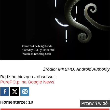
Źródło: MKBHD, Android Authority
Bądź na bieżąco - obserwuj:
PurePC.pl na Google News
Komentarze: 10
Przewiń w dół