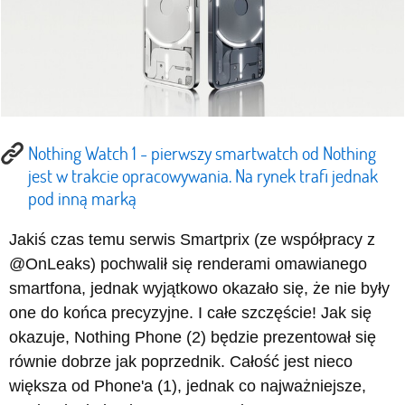
Nothing Watch 1 - pierwszy smartwatch od Nothing
jest w trakcie opracowywania. Na rynek trafi jednak
pod inną marką
Jakiś czas temu serwis Smartprix (ze współpracy z
@OnLeaks) pochwalił się renderami omawianego
smartfona, jednak wyjątkowo okazało się, że nie były
one do końca precyzyjne. I całe szczęście! Jak się
okazuje, Nothing Phone (2) będzie prezentował się
równie dobrze jak poprzednik. Całość jest nieco
większa od Phone'a (1), jednak co najważniejsze,