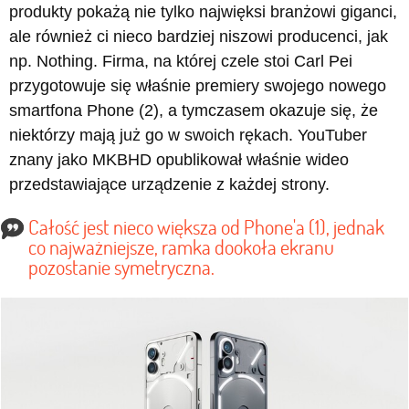
produkty pokażą nie tylko najwięksi branżowi giganci,
ale również ci nieco bardziej niszowi producenci, jak
np. Nothing. Firma, na której czele stoi Carl Pei
przygotowuje się właśnie premiery swojego nowego
smartfona Phone (2), a tymczasem okazuje się, że
niektórzy mają już go w swoich rękach. YouTuber
znany jako MKBHD opublikował właśnie wideo
przedstawiające urządzenie z każdej strony.
Całość jest nieco większa od Phone'a (1), jednak
co najważniejsze, ramka dookoła ekranu
pozostanie symetryczna.