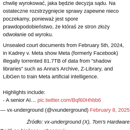
chwilę wyrokować, jaka będzie decyzja sądu. Na
ostateczne rozstrzygnięcie sprawy zapewne nieco
poczekamy, ponieważ jest spore
prawdopodobieństwo, że któraś ze stron złoży
odwołanie od wyroku.
Unsealed court documents from February 5th, 2024,
in Kadrey v. Meta show Meta (formerly Facebook)
illegally torrented 81.7TB of data from "shadow
libraries" such as Anna's Archive, Z-Library, and
LibGen to train Meta artificial intelligence.
Highlights include:
- A senior AI…
pic.twitter.com/Bqf60Hhbb6
— vx-underground (@vxunderground)
February 8, 2025
Źródło: vx-underground (X), Tom's Hardware