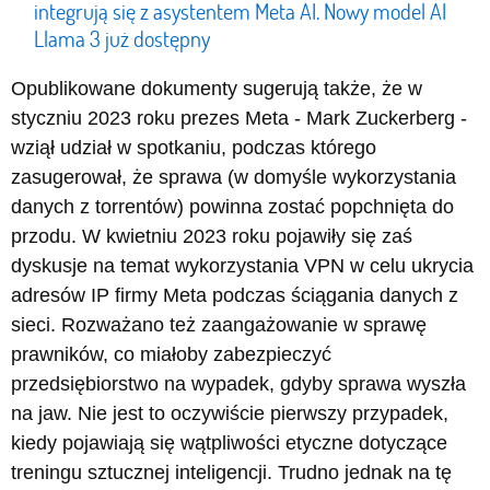
integrują się z asystentem Meta AI. Nowy model AI
Llama 3 już dostępny
Opublikowane dokumenty sugerują także, że w
styczniu 2023 roku prezes Meta - Mark Zuckerberg -
wziął udział w spotkaniu, podczas którego
zasugerował, że sprawa (w domyśle wykorzystania
danych z torrentów) powinna zostać popchnięta do
przodu. W kwietniu 2023 roku pojawiły się zaś
dyskusje na temat wykorzystania VPN w celu ukrycia
adresów IP firmy Meta podczas ściągania danych z
sieci. Rozważano też zaangażowanie w sprawę
prawników, co miałoby zabezpieczyć
przedsiębiorstwo na wypadek, gdyby sprawa wyszła
na jaw. Nie jest to oczywiście pierwszy przypadek,
kiedy pojawiają się wątpliwości etyczne dotyczące
treningu sztucznej inteligencji. Trudno jednak na tę