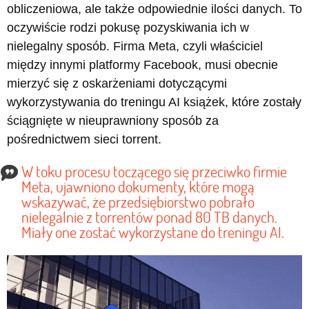
obliczeniowa, ale także odpowiednie ilości danych. To
oczywiście rodzi pokusę pozyskiwania ich w
nielegalny sposób. Firma Meta, czyli właściciel
między innymi platformy Facebook, musi obecnie
mierzyć się z oskarżeniami dotyczącymi
wykorzystywania do treningu AI książek, które zostały
ściągnięte w nieuprawniony sposób za
pośrednictwem sieci torrent.
W toku procesu toczącego się przeciwko firmie
Meta, ujawniono dokumenty, które mogą
wskazywać, że przedsiębiorstwo pobrało
nielegalnie z torrentów ponad 80 TB danych.
Miały one zostać wykorzystane do treningu AI.