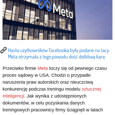
Hasła użytkowników Facebooka były podane na tacy.
Meta otrzymała z tego powodu dość dotkliwą karę
Przeciwko firmie
Meta
toczy się od pewnego czasu
proces sądowy w USA. Chodzi o przypadki
naruszenia praw autorskich oraz nieuczciwą
konkurencję podczas treningu modelu
sztucznej
inteligencji
. Jak wynika z udostępnionych
dokumentów, w celu pozyskania danych
treningowych pracownicy firmy ściągnęli w latach