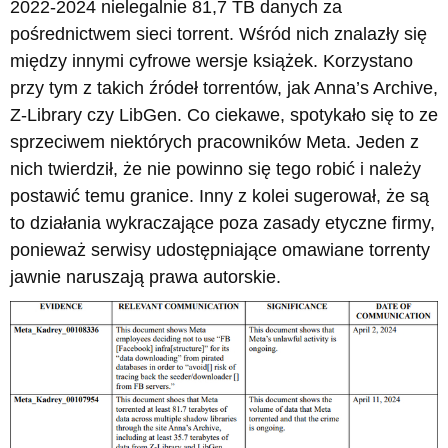
2022-2024 nielegalnie 81,7 TB danych za
pośrednictwem sieci torrent. Wśród nich znalazły się
między innymi cyfrowe wersje książek. Korzystano
przy tym z takich źródeł torrentów, jak Anna’s Archive,
Z-Library czy LibGen. Co ciekawe, spotykało się to ze
sprzeciwem niektórych pracowników Meta. Jeden z
nich twierdził, że nie powinno się tego robić i należy
postawić temu granice. Inny z kolei sugerował, że są
to działania wykraczające poza zasady etyczne firmy,
ponieważ serwisy udostępniające omawiane torrenty
jawnie naruszają prawa autorskie.