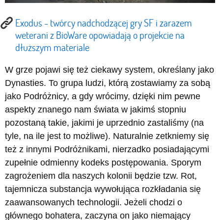
Exodus - twórcy nadchodzącej gry SF i zarazem
weterani z BioWare opowiadają o projekcie na
dłuższym materiale
W grze pojawi się też ciekawy system, określany jako
Dynasties. To grupa ludzi, którą zostawiamy za sobą
jako Podróżnicy, a gdy wrócimy, dzięki nim pewne
aspekty znanego nam świata w jakimś stopniu
pozostaną takie, jakimi je uprzednio zastaliśmy (na
tyle, na ile jest to możliwe). Naturalnie zetkniemy się
też z innymi Podróżnikami, nierzadko posiadającymi
zupełnie odmienny kodeks postępowania. Sporym
zagrożeniem dla naszych kolonii będzie tzw. Rot,
tajemnicza substancja wywołująca rozkładania się
zaawansowanych technologii. Jeżeli chodzi o
głównego bohatera, zaczyna on jako niemający