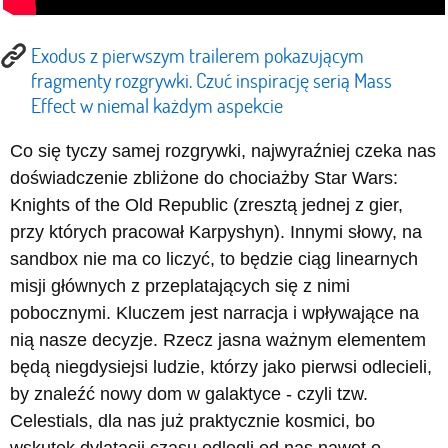
Exodus z pierwszym trailerem pokazującym
fragmenty rozgrywki. Czuć inspirację serią Mass
Effect w niemal każdym aspekcie
Co się tyczy samej rozgrywki, najwyraźniej czeka nas
doświadczenie zbliżone do chociażby Star Wars:
Knights of the Old Republic (zresztą jednej z gier,
przy których pracował Karpyshyn). Innymi słowy, na
sandbox nie ma co liczyć, to będzie ciąg linearnych
misji głównych z przeplatających się z nimi
pobocznymi. Kluczem jest narracja i wpływające na
nią nasze decyzje. Rzecz jasna ważnym elementem
będą niegdysiejsi ludzie, którzy jako pierwsi odlecieli,
by znaleźć nowy dom w galaktyce - czyli tzw.
Celestials, dla nas już praktycznie kosmici, bo