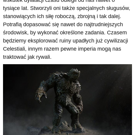
wskutek dylatacji czasu odlegli od nas nawet o
tysiące lat. Stworzyli oni także specjalnych sługusów,
stanowiących ich siłę roboczą, zbrojną i tak dalej.
Potrafią dopasować się nawet do najtrudniejszych
środowisk, by wykonać określone zadania. Czasem
będziemy eksplorować ruiny upadłych już cywilizacji
Celestiali, innym razem pewne imperia mogą nas
traktować jak rywali.