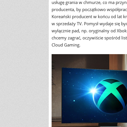
usługę grania w chmurze, co ma przyni
producenta, by początkowo współprac
Koreański producent w końcu od lat kr
w sprzedaży TV. Pomysł wydaje się by
wyłącznie pad, np. oryginalny od Xbok
chcemy zagrać, oczywiście spośród lis
Cloud Gaming.