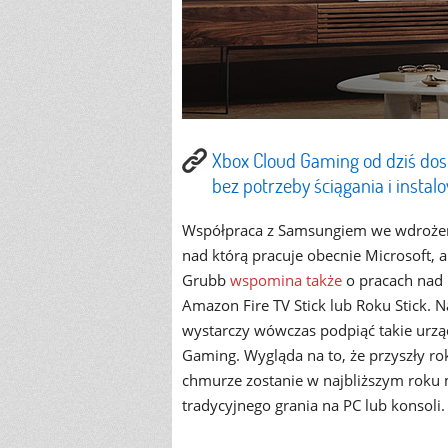
Xbox Cloud Gaming od dziś dost
bez potrzeby ściągania i instal
Współpraca z Samsungiem we wdrożeniu
nad którą pracuje obecnie Microsoft, a
Grubb
wspomina także
o pracach nad 
Amazon Fire TV Stick lub Roku Stick. Na
wystarczy wówczas podpiąć takie urzą
Gaming. Wygląda na to, że przyszły rok
chmurze zostanie w najbliższym roku
tradycyjnego grania na PC lub konsoli.