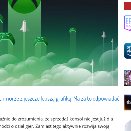
hmurze z jeszcze lepszą grafiką. Ma za to odpowiadać
źnie do zrozumienia, że sprzedaż konsol nie jest już dla
hodzi o dział gier. Zamiast tego aktywnie rozwija swoją