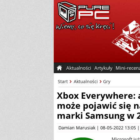
Aktualności
Artykuły
Mini-recen
Start
Aktualności
Gry
Xbox Everywhere: 
może pojawić się n
marki Samsung w 2
Damian Marusiak
| 08-05-2022 13:05 
Microsoft już