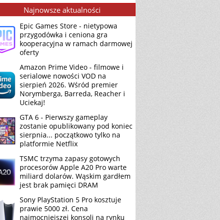
Najnowsze aktualności
Epic Games Store - nietypowa
przygodówka i ceniona gra
kooperacyjna w ramach darmowej
oferty
Amazon Prime Video - filmowe i
serialowe nowości VOD na
sierpień 2026. Wśród premier
Norymberga, Barreda, Reacher i
Uciekaj!
GTA 6 - Pierwszy gameplay
zostanie opublikowany pod koniec
sierpnia... początkowo tylko na
platformie Netflix
TSMC trzyma zapasy gotowych
procesorów Apple A20 Pro warte
miliard dolarów. Wąskim gardłem
jest brak pamięci DRAM
Sony PlayStation 5 Pro kosztuje
prawie 5000 zł. Cena
najmocniejszej konsoli na rynku