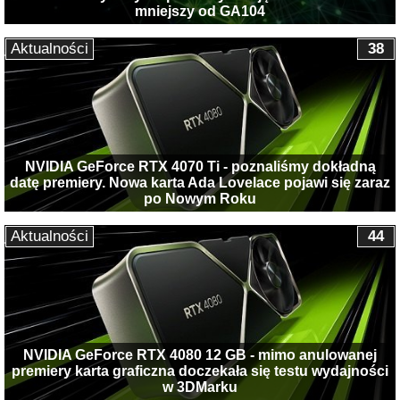
mniejszy od GA104
Aktualności
38
NVIDIA GeForce RTX 4070 Ti - poznaliśmy dokładną
datę premiery. Nowa karta Ada Lovelace pojawi się zaraz
po Nowym Roku
Aktualności
44
NVIDIA GeForce RTX 4080 12 GB - mimo anulowanej
premiery karta graficzna doczekała się testu wydajności
w 3DMarku