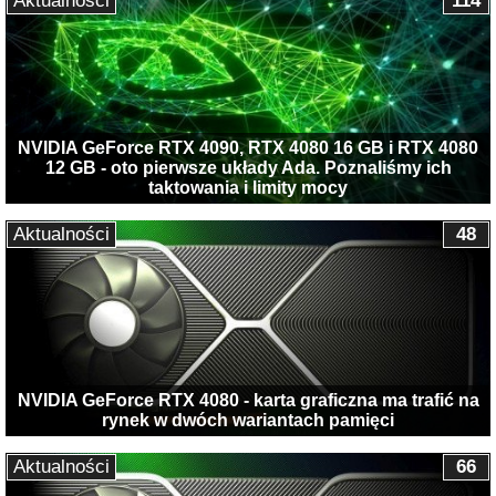
Aktualności
114
NVIDIA GeForce RTX 4090, RTX 4080 16 GB i RTX 4080
12 GB - oto pierwsze układy Ada. Poznaliśmy ich
taktowania i limity mocy
Aktualności
48
NVIDIA GeForce RTX 4080 - karta graficzna ma trafić na
rynek w dwóch wariantach pamięci
Aktualności
66