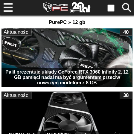
PurePC » 12 gb
Aktualności
40
Palit prezentuje układy GeForce RTX 3060 Infinity 2. 12
GB pamięci nadal ma być argumentem przeciw
nowszym modelom z 8 GB
Aktualności
38