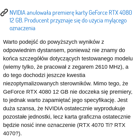
NVIDIA anulowała premierę karty GeForce RTX 4080
12 GB. Producent przyznaje się do użycia mylącego
oznaczenia
Warto podejść do powyższych wyników z
odpowiednim dystansem, ponieważ nie znamy do
końca szczegółów dotyczących testowanego modelu
(wiemy tylko, że pracował z zegarem 2610 MHz), a
do tego dochodzi jeszcze kwestia
niezoptymalizowanych sterowników. Mimo tego, że
GeForce RTX 4080 12 GB nie doczeka się premiery,
to jednak warto zapamiętać jego specyfikację. Jest
duża szansa, że NVIDIA ostatecznie wyprodukuje
pozostałe jednostki, lecz karta graficzna ostatecznie
będzie nosić inne oznaczenie (RTX 4070 Ti? RTX
4070?).