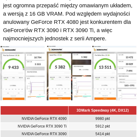
jest ogromna przepaść między omawianym układem,
a wersją z 16 GB VRAM. Pod względem wydajności
anulowany GeForce RTX 4080 jest konkurentem dla
GeForce'ów RTX 3090 i RTX 3090 Ti, a więc
najmocniejszych jednostek z serii Ampere.
3DMark Speedway (4K, DX12)
NVIDIA GeForce RTX 4090
9980 pkt
NVIDIA GeForce RTX 3090 Ti
5912 pkt
NVIDIA GeForce RTX 3090
5414 pkt