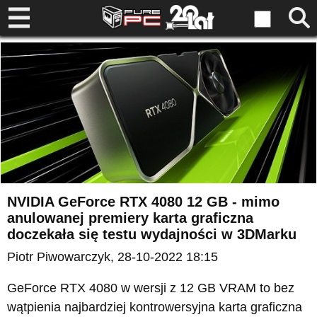
NVIDIA GeForce RTX 4080 12 GB - mimo
anulowanej premiery karta graficzna
doczekała się testu wydajności w 3DMarku
Piotr Piwowarczyk
, 28-10-2022 18:15
GeForce RTX 4080 w wersji z 12 GB VRAM to bez
wątpienia najbardziej kontrowersyjna karta graficzna