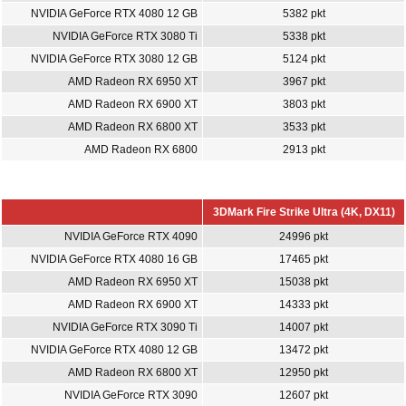
NVIDIA GeForce RTX 4080 12 GB
5382 pkt
NVIDIA GeForce RTX 3080 Ti
5338 pkt
NVIDIA GeForce RTX 3080 12 GB
5124 pkt
AMD Radeon RX 6950 XT
3967 pkt
AMD Radeon RX 6900 XT
3803 pkt
AMD Radeon RX 6800 XT
3533 pkt
AMD Radeon RX 6800
2913 pkt
3DMark Fire Strike Ultra (4K, DX11)
NVIDIA GeForce RTX 4090
24996 pkt
NVIDIA GeForce RTX 4080 16 GB
17465 pkt
AMD Radeon RX 6950 XT
15038 pkt
AMD Radeon RX 6900 XT
14333 pkt
NVIDIA GeForce RTX 3090 Ti
14007 pkt
NVIDIA GeForce RTX 4080 12 GB
13472 pkt
AMD Radeon RX 6800 XT
12950 pkt
NVIDIA GeForce RTX 3090
12607 pkt