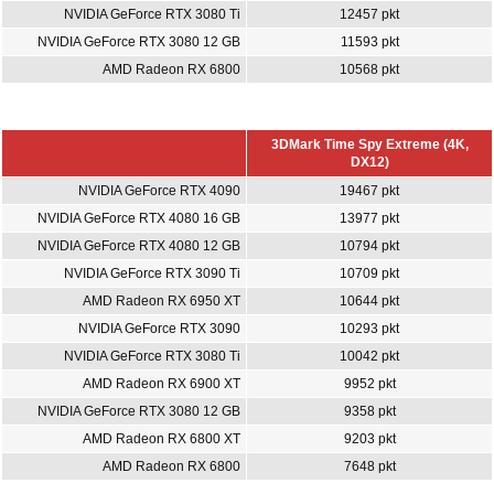
NVIDIA GeForce RTX 3080 Ti
12457 pkt
NVIDIA GeForce RTX 3080 12 GB
11593 pkt
AMD Radeon RX 6800
10568 pkt
3DMark Time Spy Extreme (4K,
DX12)
NVIDIA GeForce RTX 4090
19467 pkt
NVIDIA GeForce RTX 4080 16 GB
13977 pkt
NVIDIA GeForce RTX 4080 12 GB
10794 pkt
NVIDIA GeForce RTX 3090 Ti
10709 pkt
AMD Radeon RX 6950 XT
10644 pkt
NVIDIA GeForce RTX 3090
10293 pkt
NVIDIA GeForce RTX 3080 Ti
10042 pkt
AMD Radeon RX 6900 XT
9952 pkt
NVIDIA GeForce RTX 3080 12 GB
9358 pkt
AMD Radeon RX 6800 XT
9203 pkt
AMD Radeon RX 6800
7648 pkt