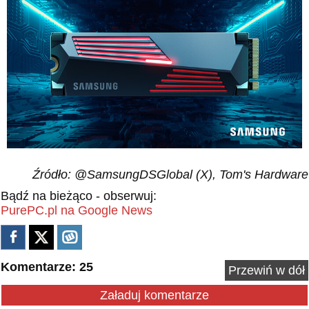
Źródło: @SamsungDSGlobal (X), Tom's Hardware
Bądź na bieżąco - obserwuj:
PurePC.pl na Google News
Komentarze: 25
Przewiń w dół
Załaduj komentarze