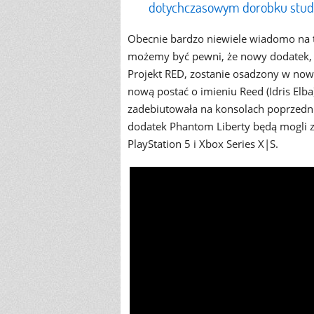
dotychczasowym dorobku stud
Obecnie bardzo niewiele wiadomo na 
możemy być pewni, że nowy dodatek, 
Projekt RED, zostanie osadzony w nowe
nową postać o imieniu Reed (Idris El
zadebiutowała na konsolach poprzednie
dodatek Phantom Liberty będą mogli z
PlayStation 5 i Xbox Series X|S.