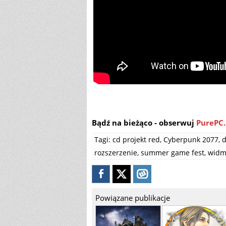
Bądź na bieżąco - obserwuj
PurePC.
Tagi:
cd projekt red
,
Cyberpunk 2077
,
d
rozszerzenie
,
summer game fest
,
widm
Powiązane publikacje