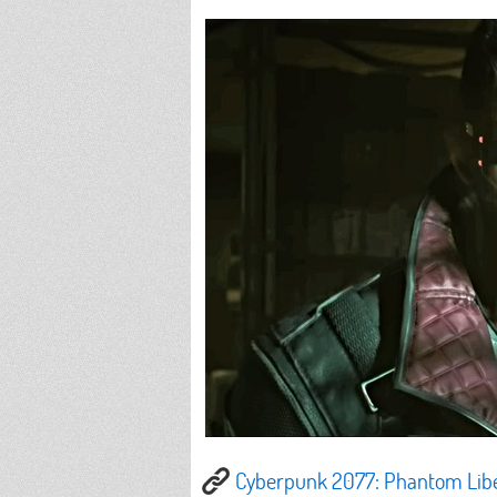
Cyberpunk 2077: Phantom Libe