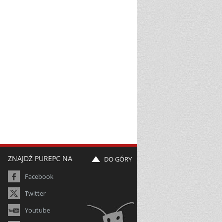
ZNAJDŹ PUREPC NA
DO GÓRY
Facebook
Twitter
Youtube