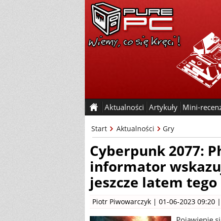
Aktualności
Artykuły
Mini-recen
Start
Aktualności
Gry
Cyberpunk 2077: P
informator wskazuj
jeszcze latem tego
Piotr Piwowarczyk
| 01-06-2023 09:20 
Pojawienie s