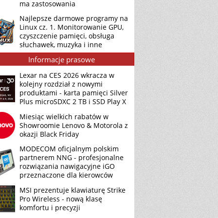
ma zastosowania
Najlepsze darmowe programy na
Linux cz. 1. Monitorowanie GPU,
czyszczenie pamięci, obsługa
słuchawek, muzyka i inne
Informacje prasowe
Lexar na CES 2026 wkracza w
kolejny rozdział z nowymi
produktami - karta pamięci Silver
Plus microSDXC 2 TB i SSD Play X
Miesiąc wielkich rabatów w
Showroomie Lenovo & Motorola z
okazji Black Friday
MODECOM oficjalnym polskim
partnerem NNG - profesjonalne
rozwiązania nawigacyjne iGO
przeznaczone dla kierowców
MSI prezentuje klawiaturę Strike
Pro Wireless - nową klasę
komfortu i precyzji