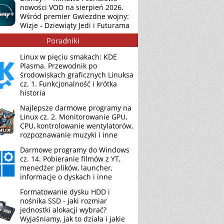
nowości VOD na sierpień 2026.
Wśród premier Gwiezdne wojny:
Wizje - Dziewiąty Jedi i Futurama
Poradniki
Linux w pięciu smakach: KDE
Plasma. Przewodnik po
środowiskach graficznych Linuksa
cz. 1. Funkcjonalność i krótka
historia
Najlepsze darmowe programy na
Linux cz. 2. Monitorowanie GPU,
CPU, kontrolowanie wentylatorów,
rozpoznawanie muzyki i inne
Darmowe programy do Windows
cz. 14. Pobieranie filmów z YT,
menedżer plików, launcher,
informacje o dyskach i inne
Formatowanie dysku HDD i
nośnika SSD - jaki rozmiar
jednostki alokacji wybrać?
Wyjaśniamy, jak to działa i jakie