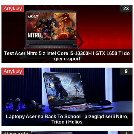
Artykuły
23
Test Acer Nitro 5 z Intel Core i5-10300H i GTX 1650 Ti do
gier e-sport
Artykuły
9
Laptopy Acer na Back To School - przegląd serii Nitro,
Triton i Helios