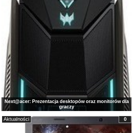
Next@acer: Prezentacja desktopów oraz monitorów dla
graczy
Aktualności
0