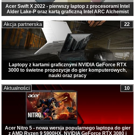
Acer Swift X 2022 - pierwszy laptop z procesorami Intel
Alder Lake-P oraz kartą graficzną Intel ARC Alchemist
Akcja partnerska
22
Laptopy z kartami graficznymi NVIDIA GeForce RTX
3000 to świetne propozycje do gier komputerowych,
nauki oraz pracy
Aktualności
10
Acer Nitro 5 - nowa wersja popularnego laptopa do gier
z AMD Ryzen 9 5900HX, NVIDIA GeForce RTX 3080 i