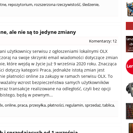
atne
,
repozytorium
,
rozszerzona rzeczywistość
,
śledzenie
,
e, ale nie są to jedyne zmiany
Komentarzy: 12
ani użytkownicy serwisu z ogłoszeniami lokalnymi OLX
czoraj na swoje skrzynki email wiadomości dotyczące zmian
ie, które wejdą w życie już 9 września 2020 roku. Znacząca
i dotyczy kategorii Praca, jednakże istotą zmian jest
e płatności online za zakupy w ramach serwisu OLX. To
uważalny wzrost bezpieczeństwa samych użytkowników
eraz transakcje realizowane na odległość, czyli bez opcji
bistego, będą w pewnym...
lx
,
online
,
praca
,
przesyłka
,
płatności
,
regulamin
,
sprzedaż
,
tablica
,
h i sprzedających od 1 września