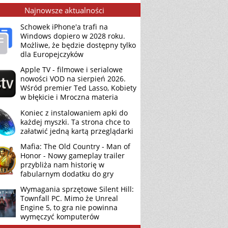
Najnowsze aktualności
Schowek iPhone'a trafi na
Windows dopiero w 2028 roku.
Możliwe, że będzie dostępny tylko
dla Europejczyków
Apple TV - filmowe i serialowe
nowości VOD na sierpień 2026.
Wśród premier Ted Lasso, Kobiety
w błękicie i Mroczna materia
Koniec z instalowaniem apki do
każdej myszki. Ta strona chce to
załatwić jedną kartą przeglądarki
Mafia: The Old Country - Man of
Honor - Nowy gameplay trailer
przybliża nam historię w
fabularnym dodatku do gry
Wymagania sprzętowe Silent Hill:
Townfall PC. Mimo że Unreal
Engine 5, to gra nie powinna
wymęczyć komputerów