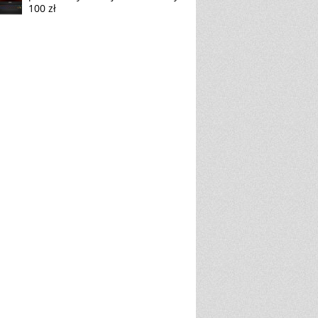
100 zł