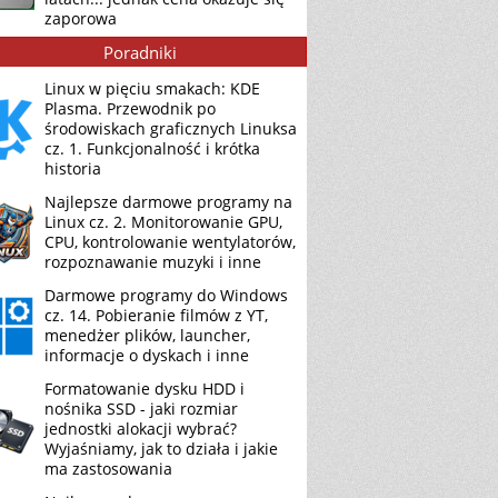
zaporowa
Poradniki
Linux w pięciu smakach: KDE
Plasma. Przewodnik po
środowiskach graficznych Linuksa
cz. 1. Funkcjonalność i krótka
historia
Najlepsze darmowe programy na
Linux cz. 2. Monitorowanie GPU,
CPU, kontrolowanie wentylatorów,
rozpoznawanie muzyki i inne
Darmowe programy do Windows
cz. 14. Pobieranie filmów z YT,
menedżer plików, launcher,
informacje o dyskach i inne
Formatowanie dysku HDD i
nośnika SSD - jaki rozmiar
jednostki alokacji wybrać?
Wyjaśniamy, jak to działa i jakie
ma zastosowania