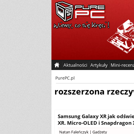
Aktualności
Artykuły
Mini-recen
PurePC.pl
rozszerzona rzeczy
Samsung Galaxy XR jak odświe
XR. Micro-OLED i Snapdragon 
Natan Faleńczyk
|
Gadżety