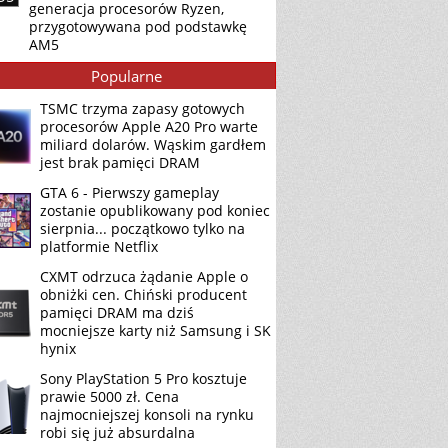
generacja procesorów Ryzen,
przygotowywana pod podstawkę
AM5
Popularne
TSMC trzyma zapasy gotowych
procesorów Apple A20 Pro warte
miliard dolarów. Wąskim gardłem
jest brak pamięci DRAM
GTA 6 - Pierwszy gameplay
zostanie opublikowany pod koniec
sierpnia... początkowo tylko na
platformie Netflix
CXMT odrzuca żądanie Apple o
obniżki cen. Chiński producent
pamięci DRAM ma dziś
mocniejsze karty niż Samsung i SK
hynix
Sony PlayStation 5 Pro kosztuje
prawie 5000 zł. Cena
najmocniejszej konsoli na rynku
robi się już absurdalna