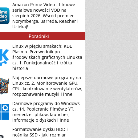
Amazon Prime Video - filmowe i
serialowe nowości VOD na
sierpień 2026. Wśród premier
Norymberga, Barreda, Reacher i
Uciekaj!
Poradniki
Linux w pięciu smakach: KDE
Plasma. Przewodnik po
środowiskach graficznych Linuksa
cz. 1. Funkcjonalność i krótka
historia
Najlepsze darmowe programy na
Linux cz. 2. Monitorowanie GPU,
CPU, kontrolowanie wentylatorów,
rozpoznawanie muzyki i inne
Darmowe programy do Windows
cz. 14. Pobieranie filmów z YT,
menedżer plików, launcher,
informacje o dyskach i inne
Formatowanie dysku HDD i
nośnika SSD - jaki rozmiar