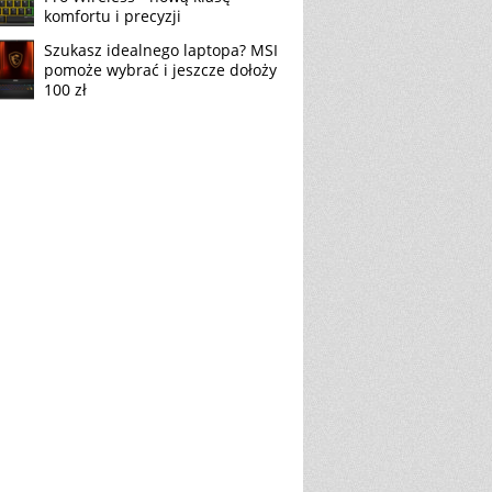
komfortu i precyzji
Szukasz idealnego laptopa? MSI
pomoże wybrać i jeszcze dołoży
100 zł