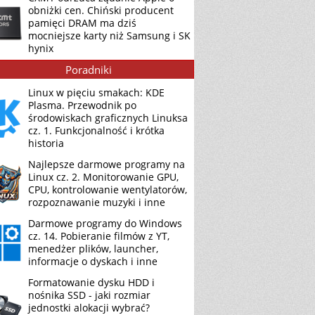
obniżki cen. Chiński producent
pamięci DRAM ma dziś
mocniejsze karty niż Samsung i SK
hynix
Poradniki
Linux w pięciu smakach: KDE
Plasma. Przewodnik po
środowiskach graficznych Linuksa
cz. 1. Funkcjonalność i krótka
historia
Najlepsze darmowe programy na
Linux cz. 2. Monitorowanie GPU,
CPU, kontrolowanie wentylatorów,
rozpoznawanie muzyki i inne
Darmowe programy do Windows
cz. 14. Pobieranie filmów z YT,
menedżer plików, launcher,
informacje o dyskach i inne
Formatowanie dysku HDD i
nośnika SSD - jaki rozmiar
jednostki alokacji wybrać?