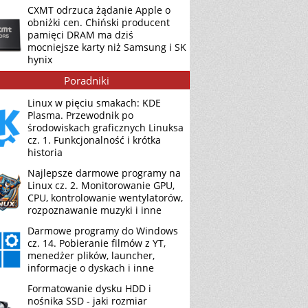
CXMT odrzuca żądanie Apple o
obniżki cen. Chiński producent
pamięci DRAM ma dziś
mocniejsze karty niż Samsung i SK
hynix
Poradniki
Linux w pięciu smakach: KDE
Plasma. Przewodnik po
środowiskach graficznych Linuksa
cz. 1. Funkcjonalność i krótka
historia
Najlepsze darmowe programy na
Linux cz. 2. Monitorowanie GPU,
CPU, kontrolowanie wentylatorów,
rozpoznawanie muzyki i inne
Darmowe programy do Windows
cz. 14. Pobieranie filmów z YT,
menedżer plików, launcher,
informacje o dyskach i inne
Formatowanie dysku HDD i
nośnika SSD - jaki rozmiar