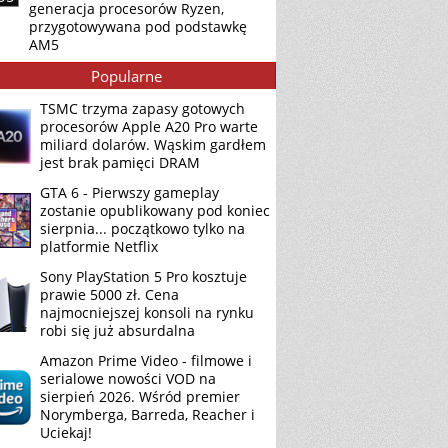
generacja procesorów Ryzen,
przygotowywana pod podstawkę
AM5
Popularne
TSMC trzyma zapasy gotowych
procesorów Apple A20 Pro warte
miliard dolarów. Wąskim gardłem
jest brak pamięci DRAM
GTA 6 - Pierwszy gameplay
zostanie opublikowany pod koniec
sierpnia... początkowo tylko na
platformie Netflix
Sony PlayStation 5 Pro kosztuje
prawie 5000 zł. Cena
najmocniejszej konsoli na rynku
robi się już absurdalna
Amazon Prime Video - filmowe i
serialowe nowości VOD na
sierpień 2026. Wśród premier
Norymberga, Barreda, Reacher i
Uciekaj!