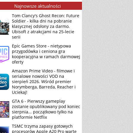
Najnowsze aktualności
Tom Clancy's Ghost Recon: Future
Soldier - kilka dni na pobranie
klasycznej odsłony za darmo.
Ubisoft z atrakcjami na 25-lecie
serii
Epic Games Store - nietypowa
przygodówka i ceniona gra
kooperacyjna w ramach darmowej
oferty
Amazon Prime Video - filmowe i
serialowe nowości VOD na
sierpień 2026. Wśród premier
Norymberga, Barreda, Reacher i
Uciekaj!
GTA 6 - Pierwszy gameplay
zostanie opublikowany pod koniec
sierpnia... początkowo tylko na
platformie Netflix
TSMC trzyma zapasy gotowych
procesorów Apple A20 Pro warte