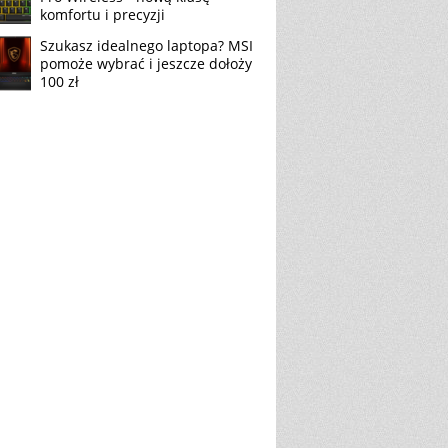
komfortu i precyzji
Szukasz idealnego laptopa? MSI
pomoże wybrać i jeszcze dołoży
100 zł