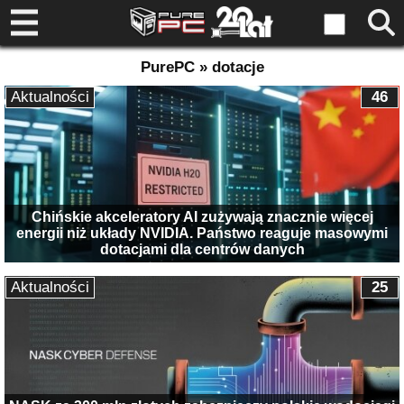
PurePC » dotacje
Aktualności
46
Chińskie akceleratory AI zużywają znacznie więcej
energii niż układy NVIDIA. Państwo reaguje masowymi
dotacjami dla centrów danych
Aktualności
25