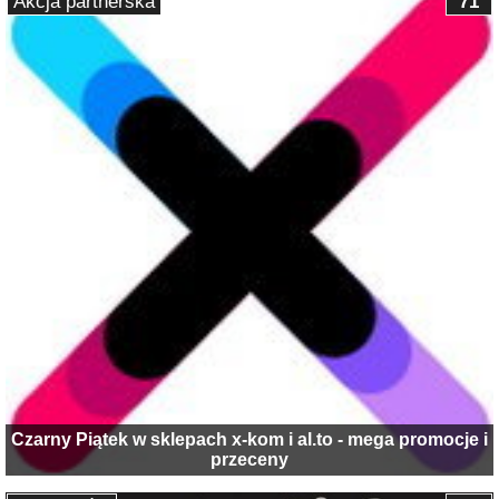
Akcja partnerska
71
Czarny Piątek w sklepach x-kom i al.to - mega promocje i
przeceny