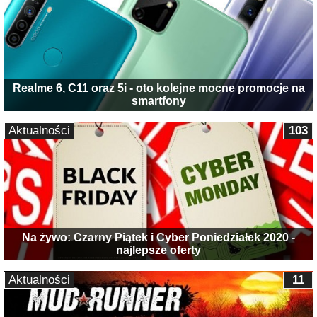
Realme 6, C11 oraz 5i - oto kolejne mocne promocje na
smartfony
Aktualności
103
Na żywo: Czarny Piątek i Cyber Poniedziałek 2020 -
najlepsze oferty
Aktualności
11