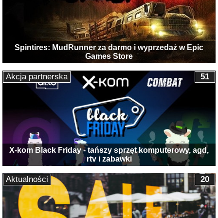
Spintires: MudRunner za darmo i wyprzedaż w Epic
Games Store
Akcja partnerska
51
X-kom Black Friday - tańszy sprzęt komputerowy, agd,
rtv i zabawki
Aktualności
20