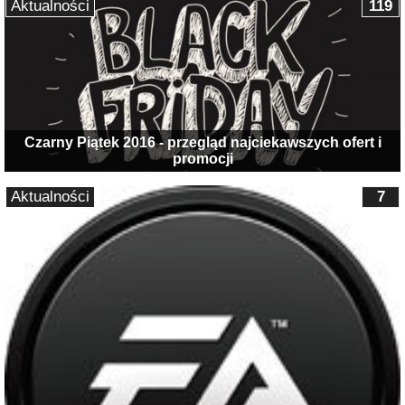
Aktualności
119
Czarny Piątek 2016 - przegląd najciekawszych ofert i
promocji
Aktualności
7