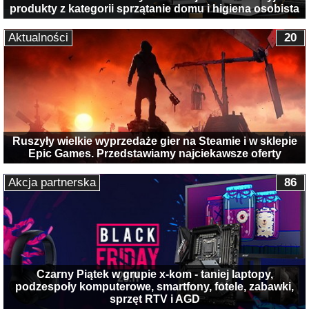
produkty z kategorii sprzątanie domu i higiena osobista
Aktualności
20
Ruszyły wielkie wyprzedaże gier na Steamie i w sklepie
Epic Games. Przedstawiamy najciekawsze oferty
Akcja partnerska
86
Czarny Piątek w grupie x-kom - taniej laptopy,
podzespoły komputerowe, smartfony, fotele, zabawki,
sprzęt RTV i AGD