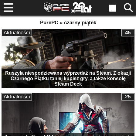
PurePC » czarny piątek
Aktualności
45
Ruszyła niespodziewana wyprzedaż na Steam. Z okazji
Czarnego Piątku taniej kupisz gry, a także konsolę
Steam Deck
Aktualności
25