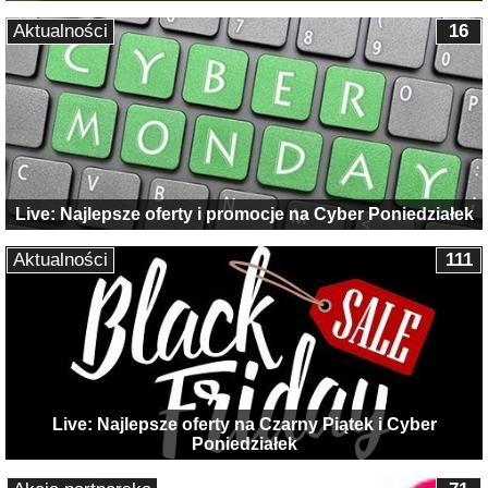
Aktualności
16
Live: Najlepsze oferty i promocje na Cyber Poniedziałek
Aktualności
111
Live: Najlepsze oferty na Czarny Piątek i Cyber
Poniedziałek