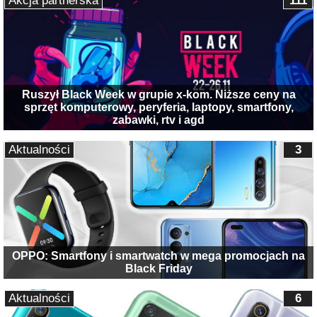
Akcja partnerska
111
Ruszył Black Week w grupie x-kom. Niższe ceny na
sprzęt komputerowy, peryferia, laptopy, smartfony,
zabawki, rtv i agd
Aktualności
3
OPPO: Smartfony i smartwatch w mega promocjach na
Black Friday
Aktualności
6