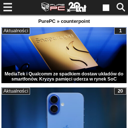
PurePC » counterpoint
Aktualności
1
MediaTek i Qualcomm ze spadkiem dostaw układów do
smartfonów. Kryzys pamięci uderza w rynek SoC
Aktualności
20