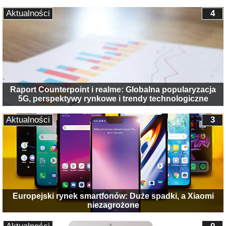
Aktualności
4
Raport Counterpoint i realme: Globalna popularyzacja
5G, perspektywy rynkowe i trendy technologiczne
Aktualności
3
Europejski rynek smartfonów: Duże spadki, a Xiaomi
niezagrożone