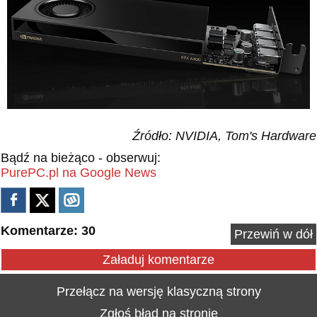
Źródło: NVIDIA, Tom's Hardware
Bądź na bieżąco - obserwuj:
PurePC.pl na Google News
Komentarze: 30
Przewiń w dół
Załaduj komentarze
Przełącz na wersję klasyczną strony
Zgłoś błąd na stronie