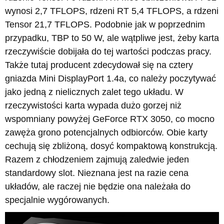
wynosi 2,7 TFLOPS, rdzeni RT 5,4 TFLOPS, a rdzeni
Tensor 21,7 TFLOPS. Podobnie jak w poprzednim
przypadku, TBP to 50 W, ale wątpliwe jest, żeby karta
rzeczywiście dobijała do tej wartości podczas pracy.
Także tutaj producent zdecydował się na cztery
gniazda Mini DisplayPort 1.4a, co należy poczytywać
jako jedną z nielicznych zalet tego układu. W
rzeczywistości karta wypada dużo gorzej niż
wspomniany powyżej GeForce RTX 3050, co mocno
zawęża grono potencjalnych odbiorców. Obie karty
cechują się zbliżoną, dosyć kompaktową konstrukcją.
Razem z chłodzeniem zajmują zaledwie jeden
standardowy slot. Nieznana jest na razie cena
układów, ale raczej nie będzie ona należała do
specjalnie wygórowanych.