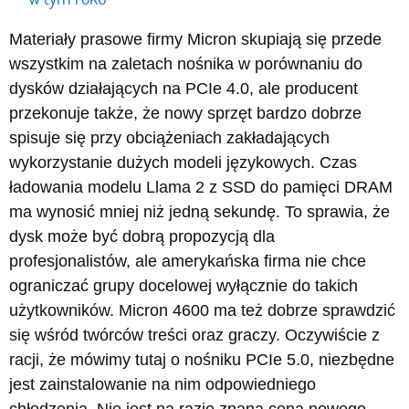
Materiały prasowe firmy Micron skupiają się przede
wszystkim na zaletach nośnika w porównaniu do
dysków działających na PCIe 4.0, ale producent
przekonuje także, że nowy sprzęt bardzo dobrze
spisuje się przy obciążeniach zakładających
wykorzystanie dużych modeli językowych. Czas
ładowania modelu Llama 2 z SSD do pamięci DRAM
ma wynosić mniej niż jedną sekundę. To sprawia, że
dysk może być dobrą propozycją dla
profesjonalistów, ale amerykańska firma nie chce
ograniczać grupy docelowej wyłącznie do takich
użytkowników. Micron 4600 ma też dobrze sprawdzić
się wśród twórców treści oraz graczy. Oczywiście z
racji, że mówimy tutaj o nośniku PCIe 5.0, niezbędne
jest zainstalowanie na nim odpowiedniego
chłodzenia. Nie jest na razie znana cena nowego