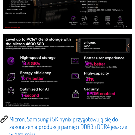
Micron, Samsung i SK hynix przygotowują się do
zakończenia produkcji pamięci DDR3 i DDR4 jeszcze
w tym roku