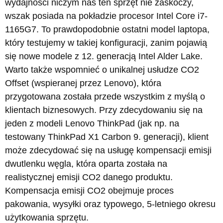
wydajności niczym nas ten sprzęt nie zaskoczy,
wszak posiada na pokładzie procesor Intel Core i7-
1165G7. To prawdopodobnie ostatni model laptopa,
który testujemy w takiej konfiguracji, zanim pojawią
się nowe modele z 12. generacją Intel Alder Lake.
Warto także wspomnieć o unikalnej usłudze CO2
Offset (wspieranej przez Lenovo), która
przygotowana została przede wszystkim z myślą o
klientach biznesowych. Przy zdecydowaniu się na
jeden z modeli Lenovo ThinkPad (jak np. na
testowany ThinkPad X1 Carbon 9. generacji), klient
może zdecydować się na usługę kompensacji emisji
dwutlenku węgla, która oparta została na
realistycznej emisji CO2 danego produktu.
Kompensacja emisji CO2 obejmuje proces
pakowania, wysyłki oraz typowego, 5-letniego okresu
użytkowania sprzętu.