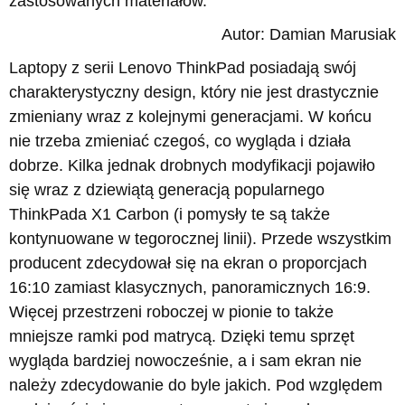
zastosowanych materiałów.
Autor: Damian Marusiak
Laptopy z serii Lenovo ThinkPad posiadają swój
charakterystyczny design, który nie jest drastycznie
zmieniany wraz z kolejnymi generacjami. W końcu
nie trzeba zmieniać czegoś, co wygląda i działa
dobrze. Kilka jednak drobnych modyfikacji pojawiło
się wraz z dziewiątą generacją popularnego
ThinkPada X1 Carbon (i pomysły te są także
kontynuowane w tegorocznej linii). Przede wszystkim
producent zdecydował się na ekran o proporcjach
16:10 zamiast klasycznych, panoramicznych 16:9.
Więcej przestrzeni roboczej w pionie to także
mniejsze ramki pod matrycą. Dzięki temu sprzęt
wygląda bardziej nowocześnie, a i sam ekran nie
należy zdecydowanie do byle jakich. Pod względem