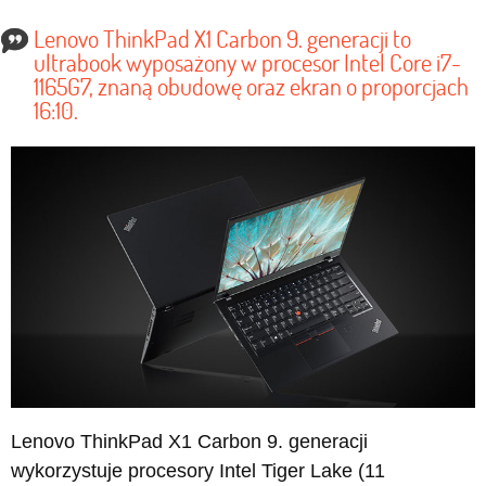
Lenovo ThinkPad X1 Carbon 9. generacji to
ultrabook wyposażony w procesor Intel Core i7-
1165G7, znaną obudowę oraz ekran o proporcjach
16:10.
Lenovo ThinkPad X1 Carbon 9. generacji
wykorzystuje procesory Intel Tiger Lake (11