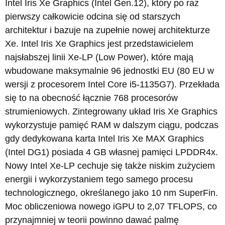
Intel Iris Xe Graphics (Intel Gen.12), który po raz
pierwszy całkowicie odcina się od starszych
architektur i bazuje na zupełnie nowej architekturze
Xe. Intel Iris Xe Graphics jest przedstawicielem
najsłabszej linii Xe-LP (Low Power), które mają
wbudowane maksymalnie 96 jednostki EU (80 EU w
wersji z procesorem Intel Core i5-1135G7). Przekłada
się to na obecność łącznie 768 procesorów
strumieniowych. Zintegrowany układ Iris Xe Graphics
wykorzystuje pamięć RAM w dalszym ciągu, podczas
gdy dedykowana karta Intel Iris Xe MAX Graphics
(Intel DG1) posiada 4 GB własnej pamięci LPDDR4x.
Nowy Intel Xe-LP cechuje się także niskim zużyciem
energii i wykorzystaniem tego samego procesu
technologicznego, określanego jako 10 nm SuperFin.
Moc obliczeniowa nowego iGPU to 2,07 TFLOPS, co
przynajmniej w teorii powinno dawać palmę