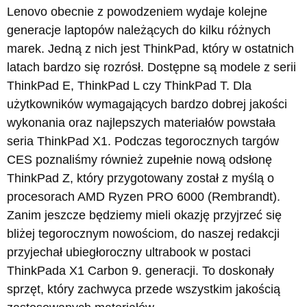
Lenovo obecnie z powodzeniem wydaje kolejne
generacje laptopów należących do kilku różnych
marek. Jedną z nich jest ThinkPad, który w ostatnich
latach bardzo się rozrósł. Dostępne są modele z serii
ThinkPad E, ThinkPad L czy ThinkPad T. Dla
użytkowników wymagających bardzo dobrej jakości
wykonania oraz najlepszych materiałów powstała
seria ThinkPad X1. Podczas tegorocznych targów
CES poznaliśmy również zupełnie nową odsłonę
ThinkPad Z, który przygotowany został z myślą o
procesorach AMD Ryzen PRO 6000 (Rembrandt).
Zanim jeszcze będziemy mieli okazję przyjrzeć się
bliżej tegorocznym nowościom, do naszej redakcji
przyjechał ubiegłoroczny ultrabook w postaci
ThinkPada X1 Carbon 9. generacji. To doskonały
sprzęt, który zachwyca przede wszystkim jakością