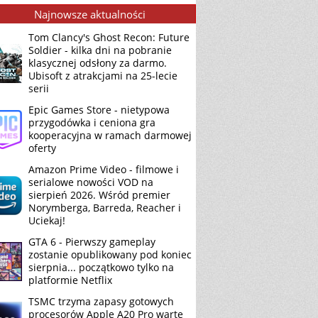
Najnowsze aktualności
Tom Clancy's Ghost Recon: Future
Soldier - kilka dni na pobranie
klasycznej odsłony za darmo.
Ubisoft z atrakcjami na 25-lecie
serii
Epic Games Store - nietypowa
przygodówka i ceniona gra
kooperacyjna w ramach darmowej
oferty
Amazon Prime Video - filmowe i
serialowe nowości VOD na
sierpień 2026. Wśród premier
Norymberga, Barreda, Reacher i
Uciekaj!
GTA 6 - Pierwszy gameplay
zostanie opublikowany pod koniec
sierpnia... początkowo tylko na
platformie Netflix
TSMC trzyma zapasy gotowych
procesorów Apple A20 Pro warte