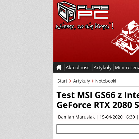
Aktualności
Artykuły
Mini-recen
Start
Artykuły
Notebooki
Test MSI GS66 z Int
GeForce RTX 2080 
Damian Marusiak
| 15-04-2020 16:30 