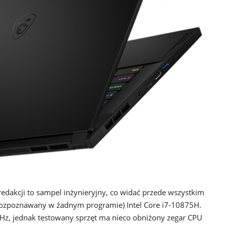
redakcji to sampel inżynieryjny, co widać przede wszystkim
t rozpoznawany w żadnym programie) Intel Core i7-10875H.
Hz, jednak testowany sprzęt ma nieco obniżony zegar CPU