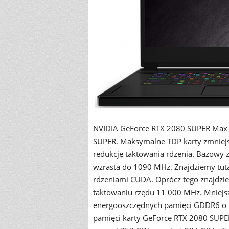
NVIDIA GeForce RTX 2080 SUPER Max-
SUPER. Maksymalne TDP karty zmniej
redukcję taktowania rdzenia. Bazowy 
wzrasta do 1090 MHz. Znajdziemy tutaj
rdzeniami CUDA. Oprócz tego znajdz
taktowaniu rzędu 11 000 MHz. Mniejs
energooszczędnych pamięci GDDR6 o n
pamięci karty GeForce RTX 2080 SUPE