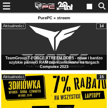
PurePC » xtreem
Aktualności
14
TeamGroup T-FORCE XTREEM DDR5 - nowe i bardzo
szybkie pamięci RAM zaprezentowane na targach
Computex 2023
Aktualności
15