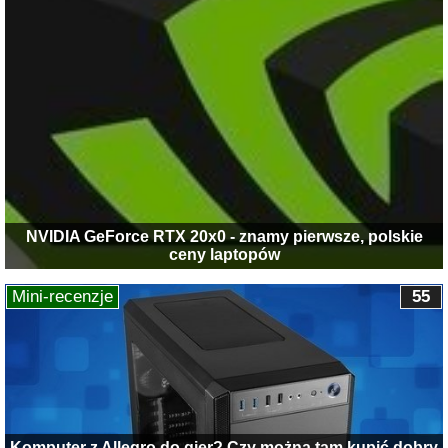
NVIDIA GeForce RTX 20x0 - znamy pierwsze, polskie
ceny laptopów
Mini-recenzje
55
Komputer z Allegro do gier? Czy można tam kupić dobry