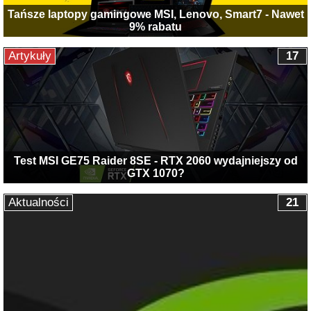
Tańsze laptopy gamingowe MSI, Lenovo, Smart7 - Nawet
9% rabatu
Artykuły
17
Test MSI GE75 Raider 8SE - RTX 2060 wydajniejszy od
GTX 1070?
Aktualności
21