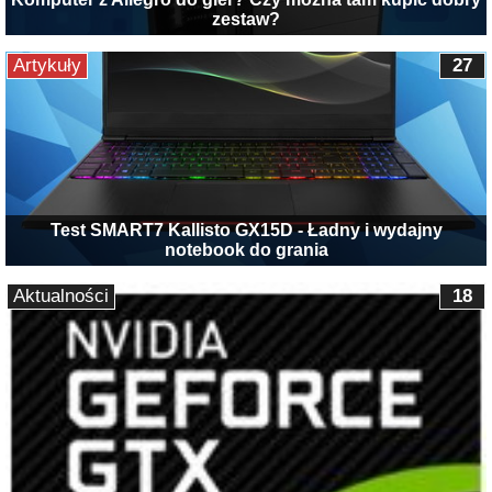
zestaw?
Artykuły
27
Test SMART7 Kallisto GX15D - Ładny i wydajny
notebook do grania
Aktualności
18