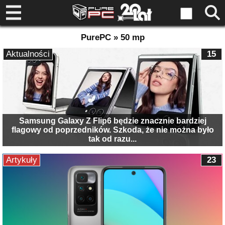
PurePC » 50 mp
Aktualności
15
Samsung Galaxy Z Flip6 będzie znacznie bardziej
flagowy od poprzedników. Szkoda, że nie można było
tak od razu...
Artykuły
23