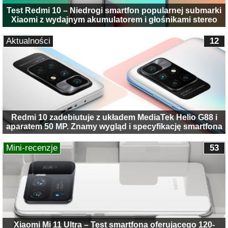
Test Redmi 10 – Niedrogi smartfon popularnej submarki
Xiaomi z wydajnym akumulatorem i głośnikami stereo
Aktualności
12
Redmi 10 zadebiutuje z układem MediaTek Helio G88 i
aparatem 50 MP. Znamy wygląd i specyfikację smartfona
Mini-recenzje
53
Xiaomi Mi 11 Ultra – Test smartfona oferującego 120-