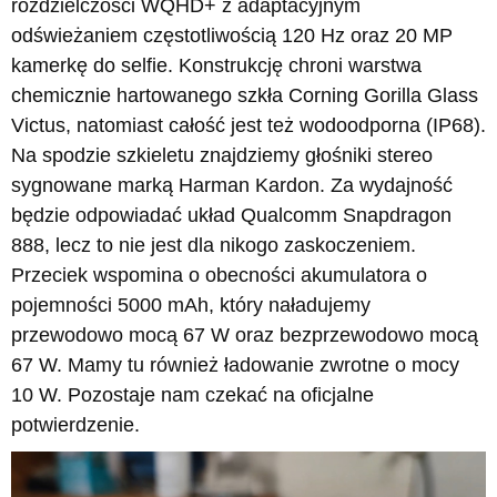
rozdzielczości WQHD+ z adaptacyjnym
odświeżaniem częstotliwością 120 Hz oraz 20 MP
kamerkę do selfie. Konstrukcję chroni warstwa
chemicznie hartowanego szkła Corning Gorilla Glass
Victus, natomiast całość jest też wodoodporna (IP68).
Na spodzie szkieletu znajdziemy głośniki stereo
sygnowane marką Harman Kardon. Za wydajność
będzie odpowiadać układ Qualcomm Snapdragon
888, lecz to nie jest dla nikogo zaskoczeniem.
Przeciek wspomina o obecności akumulatora o
pojemności 5000 mAh, który naładujemy
przewodowo mocą 67 W oraz bezprzewodowo mocą
67 W. Mamy tu również ładowanie zwrotne o mocy
10 W. Pozostaje nam czekać na oficjalne
potwierdzenie.