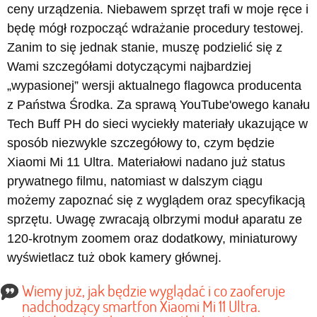
ceny urządzenia. Niebawem sprzęt trafi w moje ręce i
będę mógł rozpocząć wdrażanie procedury testowej.
Zanim to się jednak stanie, muszę podzielić się z
Wami szczegółami dotyczącymi najbardziej
„wypasionej” wersji aktualnego flagowca producenta
z Państwa Środka. Za sprawą YouTube'owego kanału
Tech Buff PH do sieci wyciekły materiały ukazujące w
sposób niezwykle szczegółowy to, czym będzie
Xiaomi Mi 11 Ultra. Materiałowi nadano już status
prywatnego filmu, natomiast w dalszym ciągu
możemy zapoznać się z wyglądem oraz specyfikacją
sprzętu. Uwagę zwracają olbrzymi moduł aparatu ze
120-krotnym zoomem oraz dodatkowy, miniaturowy
wyświetlacz tuż obok kamery głównej.
Wiemy już, jak będzie wyglądać i co zaoferuje
nadchodzący smartfon Xiaomi Mi 11 Ultra.