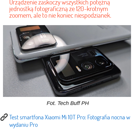
Urządzenie zaskoczy wszystkich potężną
jednostką fotograficzną ze 120-krotnym
zoomem, ale to nie koniec niespodzianek.
Fot. Tech Buff PH
Test smartfona Xiaomi Mi 10T Pro: Fotografia nocna w
wydaniu Pro