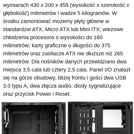
wymiarach 430 x 200 x 455 (wysokość x szerokość x
głębokość) milimetrów i wadze 5 kilogramów. W
środku zamontować możemy płyty główne w
standardzie ATX, Micro ATX lub Mini ITX; wieżowe
chłodzenia procesora o wysokości do 160
milimetrów; karty graficzne o długości do 375
milimetrów oraz zasilacze ATX nie dłuższe niż 265
milimetrów. Dla nośników danych przewidziano dwa
miejsca 3,5 cala lub cztery 2,5 cala. Panel I/O znalazł
się na górze obudowy, bliżej frontu i gości dwa USB
3.0 typu A, dwa złącza audio, diody sygnalizujące
oraz przycisk Power i Reset.