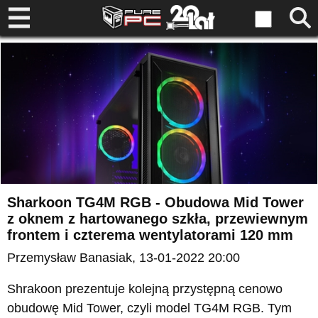
Sharkoon TG4M RGB - Obudowa Mid Tower
z oknem z hartowanego szkła, przewiewnym
frontem i czterema wentylatorami 120 mm
Przemysław Banasiak
, 13-01-2022 20:00
Shrakoon prezentuje kolejną przystępną cenowo
obudowę Mid Tower, czyli model TG4M RGB. Tym