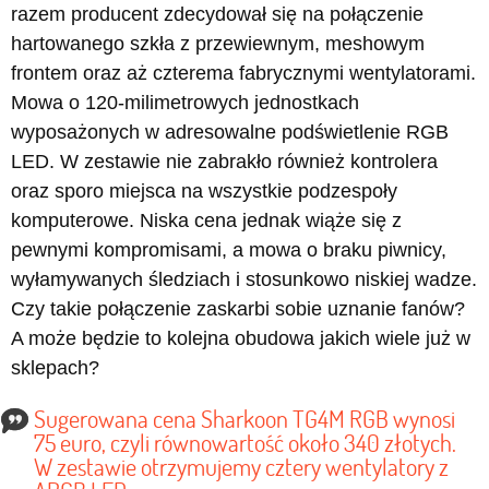
razem producent zdecydował się na połączenie
hartowanego szkła z przewiewnym, meshowym
frontem oraz aż czterema fabrycznymi wentylatorami.
Mowa o 120-milimetrowych jednostkach
wyposażonych w adresowalne podświetlenie RGB
LED. W zestawie nie zabrakło również kontrolera
oraz sporo miejsca na wszystkie podzespoły
komputerowe. Niska cena jednak wiąże się z
pewnymi kompromisami, a mowa o braku piwnicy,
wyłamywanych śledziach i stosunkowo niskiej wadze.
Czy takie połączenie zaskarbi sobie uznanie fanów?
A może będzie to kolejna obudowa jakich wiele już w
sklepach?
Sugerowana cena Sharkoon TG4M RGB wynosi
75 euro, czyli równowartość około 340 złotych.
W zestawie otrzymujemy cztery wentylatory z