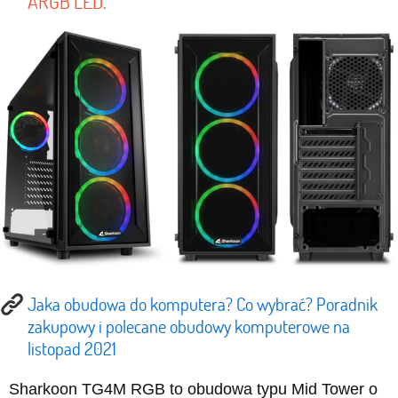
ARGB LED.
Jaka obudowa do komputera? Co wybrać? Poradnik
zakupowy i polecane obudowy komputerowe na
listopad 2021
Sharkoon TG4M RGB to obudowa typu Mid Tower o