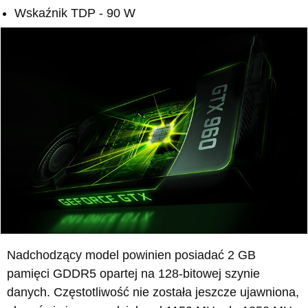
Wskaźnik TDP - 90 W
Nadchodzący model powinien posiadać 2 GB
pamięci GDDR5 opartej na 128-bitowej szynie
danych. Częstotliwość nie została jeszcze ujawniona,