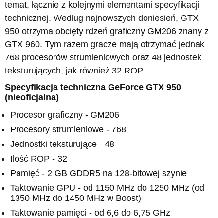
temat, łącznie z kolejnymi elementami specyfikacji
technicznej. Według najnowszych doniesień, GTX
950 otrzyma obcięty rdzeń graficzny GM206 znany z
GTX 960. Tym razem gracze mają otrzymać jednak
768 procesorów strumieniowych oraz 48 jednostek
teksturujących, jak również 32 ROP.
Specyfikacja techniczna GeForce GTX 950
(nieoficjalna)
Procesor graficzny - GM206
Procesory strumieniowe - 768
Jednostki teksturujące - 48
Ilość ROP - 32
Pamięć - 2 GB GDDR5 na 128-bitowej szynie
Taktowanie GPU - od 1150 MHz do 1250 MHz (od
1350 MHz do 1450 MHz w Boost)
Taktowanie pamięci - od 6,6 do 6,75 GHz