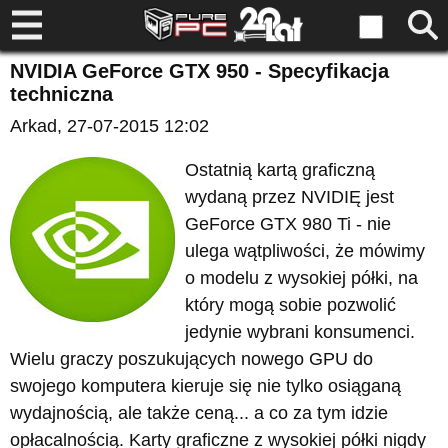
NVIDIA GeForce GTX 950 - Specyfikacja
techniczna
Arkad
, 27-07-2015 12:02
Ostatnią kartą graficzną
wydaną przez NVIDIĘ jest
GeForce GTX 980 Ti - nie
ulega wątpliwości, że mówimy
o modelu z wysokiej półki, na
który mogą sobie pozwolić
jedynie wybrani konsumenci.
Wielu graczy poszukujących nowego GPU do
swojego komputera kieruje się nie tylko osiąganą
wydajnością, ale także ceną... a co za tym idzie
opłacalnością. Karty graficzne z wysokiej półki nigdy