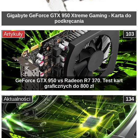
Gigabyte GeForce GTX 950 Xtreme Gaming - Karta do
podkręcania
Artykuły
103
GeForce GTX 950 vs Radeon R7 370. Test kart
graficznych do 800 zł
Aktualności
134