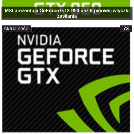
MSI prezentuje GeForce GTX 950 bez 6-pinowej wtyczki
zasilania
Aktualności
73