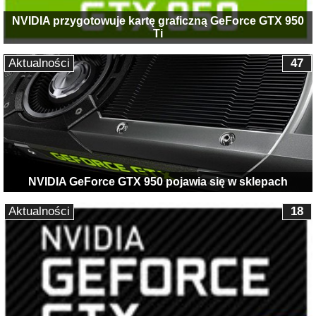
NVIDIA przygotowuje kartę graficzną GeForce GTX 950
Ti
Aktualności
47
NVIDIA GeForce GTX 950 pojawia się w sklepach
Aktualności
18