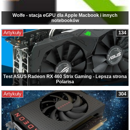
Wolfe - stacja eGPU dla Apple Macbook i innych
notebooków
Artykuły
134
Test ASUS Radeon RX 460 Strix Gaming - Lepsza strona
Polarisa
Artykuły
304