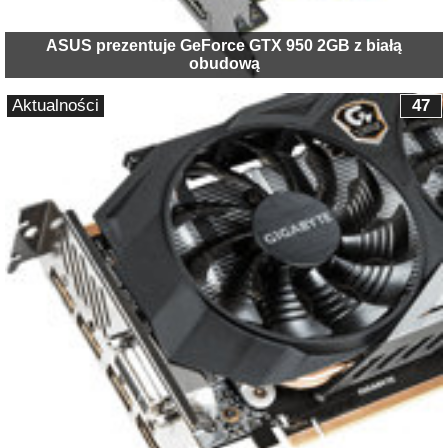
ASUS prezentuje GeForce GTX 950 2GB z białą
obudową
Aktualności
47