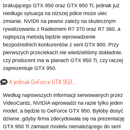
brakującego GTX 950 oraz GTX 950 Ti, jednak już
niedługo sytuacja na niższej półce może ulec
zmianie. NVIDII na pewno zależy na skutecznym
rywalizowaniu z Radeonem R7 370 oraz R7 360, a
najlepszą metodą będzie wprowadzenie
bezpośrednich konkurentów z serii GTX 900. Przy
pierwszych przeciekach nie wiedzieliśmy dokładnie,
czy producent ma w planach GTX 950 Ti, czy raczej
zaprezentuje GTX 950.
A jednak GeForce GTX 950...
Według najnowszych informacji serwowanych przez
VideoCardz, NVIDIA wprowadzi na razie tylko jeden
model, a będzie to GeForce GTX 950. Byłoby dosyć
dziwne, gdyby firma zdecydowała się na prezentację
GTX 950 Ti zamiast modelu nienależącego do serii