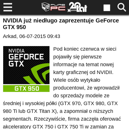
NVIDIA już niedługo zaprezentuje GeForce
GTX 950
Arkad
, 06-07-2015 09:43
Pod koniec czerwca w sieci
pojawiły się pierwsze
informacje na temat nowej
karty graficznej od NVIDII.
Wiele osób wytykało
producentowi, że wprowadził
do sprzedaży modele ze
średniej i wysokiej półki (GTX 970, GTX 980, GTX
980 Ti lub GTX Titan X), a zapomniał o niższych
segmentach. Rzeczywiście, firma zaczęła oferować
akceleratory GTX 750 i GTX 750 Ti w zamian za