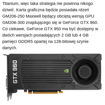
Titanium, więc taka strategia nie powinna nikogo
dziwić. Karta graficzna będzie posiadała rdzeń
GM206-250 Maxwell będący obciętą wersją GPU
GM206-300 znajdującego się w GeForce GTX 960.
Co ciekawe, GeForce GTX 950 ma być dostępny w
dwóch wersjach posiadających 2 GB lub 4 GB
pamięci GDDR5 opartej na 128-bitowej szynie
danych.