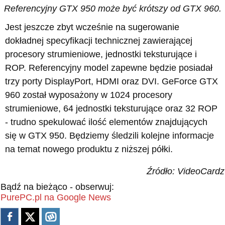
Referencyjny GTX 950 może być krótszy od GTX 960.
Jest jeszcze zbyt wcześnie na sugerowanie
dokładnej specyfikacji technicznej zawierającej
procesory strumieniowe, jednostki teksturujące i
ROP. Referencyjny model zapewne będzie posiadał
trzy porty DisplayPort, HDMI oraz DVI. GeForce GTX
960 został wyposażony w 1024 procesory
strumieniowe, 64 jednostki teksturujące oraz 32 ROP
- trudno spekulować ilość elementów znajdujących
się w GTX 950. Będziemy śledzili kolejne informacje
na temat nowego produktu z niższej półki.
Źródło: VideoCardz
Bądź na bieżąco - obserwuj:
PurePC.pl na Google News