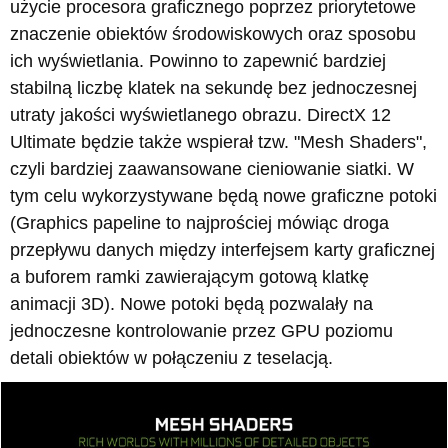
użycie procesora graficznego poprzez priorytetowe
znaczenie obiektów środowiskowych oraz sposobu
ich wyświetlania. Powinno to zapewnić bardziej
stabilną liczbę klatek na sekundę bez jednoczesnej
utraty jakości wyświetlanego obrazu. DirectX 12
Ultimate będzie także wspierał tzw. "Mesh Shaders",
czyli bardziej zaawansowane cieniowanie siatki. W
tym celu wykorzystywane będą nowe graficzne potoki
(Graphics papeline to najprościej mówiąc droga
przepływu danych między interfejsem karty graficznej
a buforem ramki zawierającym gotową klatkę
animacji 3D). Nowe potoki będą pozwalały na
jednoczesne kontrolowanie przez GPU poziomu
detali obiektów w połączeniu z teselacją.