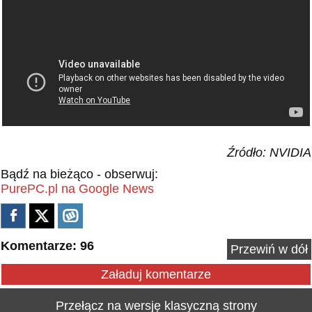
Źródło: NVIDIA
Bądź na bieżąco - obserwuj:
PurePC.pl na Google News
Komentarze: 96
Przewiń w dół
Załaduj komentarze
Przełącz na wersję klasyczną strony