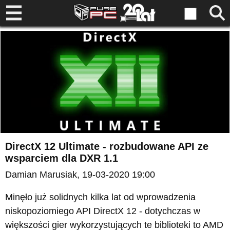
DirectX 12 Ultimate - rozbudowane API ze
wsparciem dla DXR 1.1
Damian Marusiak
, 19-03-2020 19:00
Minęło już solidnych kilka lat od wprowadzenia
niskopoziomiego API DirectX 12 - dotychczas w
większości gier wykorzystujących te biblioteki to AMD