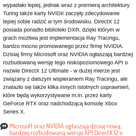
wypadało lepiej, jednak wraz z premierą architektury
Turing także karty NVIDII zaczęły zdecydowanie
lepiej sobie radzić w tym środowisku. DirectX 12
posiada ponadto biblioteki DXR, dzięki którym w
grach możliwa jest implementacja Ray Tracingu,
bardzo mocno promowanego przez firmę NVIDIA.
Dzisiaj firmy Microsoft oraz NVIDIA ogłaszają bardziej
rozbudowaną wersję tego niskopoziomowego API o
nazwie DirectX 12 Ultimate - w dużej mierze jest
związany z dalszym wspieraniem Ray Tracingu, ale
znalazło się także kilka innych istotnych usprawnień,
które będą wykorzystywane m.in. przez karty
GeForce RTX oraz nadchodzącą konsolę Xbox
Series X.
Microsoft oraz NVIDIA ogłaszają dzisiaj nową,
bardziej rozbudowaną wersję API DirectX 12 o