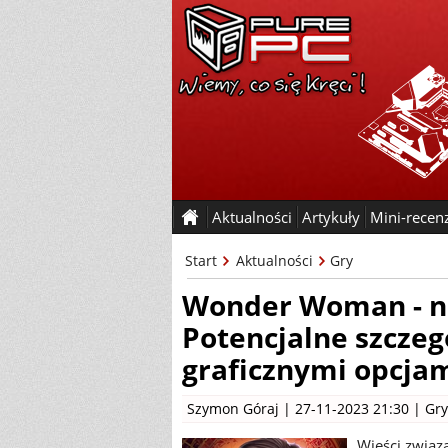
Aktualności
Artykuły
Mini-recen
Start
Aktualności
Gry
Wonder Woman - no
Potencjalne szczeg
graficznymi opcja
Szymon Góraj
| 27-11-2023 21:30 |
Gry
Wieści związ