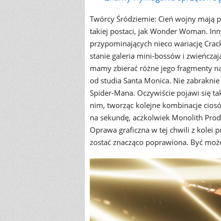
Twórcy Śródziemie: Cień wojny mają po
takiej postaci, jak Wonder Woman. In
przypominających nieco wariację Crac
stanie galeria mini-bossów i zwieńczaj
mamy zbierać różne jego fragmenty na
od studia Santa Monica. Nie zabraknie 
Spider-Mana. Oczywiście pojawi się t
nim, tworząc kolejne kombinacje ciosó
na sekundę, aczkolwiek Monolith Produ
Oprawa graficzna w tej chwili z kolei
zostać znacząco poprawiona. Być może