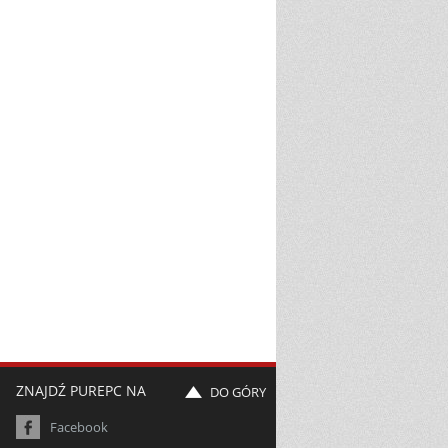
ZNAJDŹ PUREPC NA
DO GÓRY
Facebook