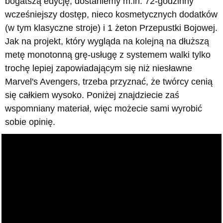
bogatszą edycję, dostaniemy m.in. 72-godzinny
wcześniejszy dostęp, nieco kosmetycznych dodatków
(w tym klasyczne stroje) i 1 żeton Przepustki Bojowej.
Jak na projekt, który wygląda na kolejną na dłuższą
metę monotonną grę-usługę z systemem walki tylko
trochę lepiej zapowiadającym się niż niesławne
Marvel's Avengers, trzeba przyznać, że twórcy cenią
się całkiem wysoko. Poniżej znajdziecie zaś
wspomniany materiał, więc możecie sami wyrobić
sobie opinię.