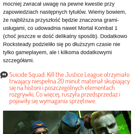
mocniej zwracał uwagę na pewne kwestie przy
zapowiedziach następnych tytułów. Wiemy bowiem,
że najbliższa przyszłość będzie znaczona grami-
usługami, co udowadnia nawet Mortal Kombat 1
(choć jeszcze w dość delikatny sposób). Dodatkowo
Rocksteady podzieliło się po dłuższym czasie nie
tylko gameplayem, ale i kilkoma dodatkowymi
szczegółami.
Suicide Squad: Kill the Justice League otrzymało
trwający niespełna 20 minut materiał skupiający
się na historii i poszczególnych elementach
rozgrywki. Co więcej, ruszyła przedsprzedaż i
pojawiły się wymagania sprzętowe.