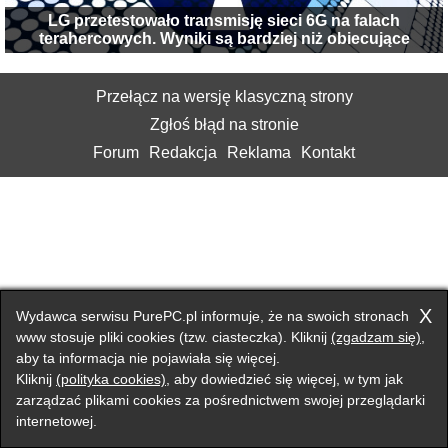
LG przetestowało transmisję sieci 6G na falach
terahercowych. Wyniki są bardziej niż obiecujące
Przełącz na wersję klasyczną strony
Zgłoś błąd na stronie
Forum
Redakcja
Reklama
Kontakt
X
Wydawca serwisu PurePC.pl informuje, że na swoich stronach
www stosuje pliki cookies (tzw. ciasteczka). Kliknij
(zgadzam się)
,
aby ta informacja nie pojawiała się więcej.
Kliknij
(polityka cookies)
, aby dowiedzieć się więcej, w tym jak
zarządzać plikami cookies za pośrednictwem swojej przeglądarki
internetowej.