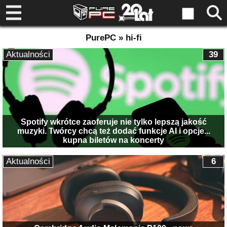
PurePC » hi-fi
Aktualności
39
Spotify wkrótce zaoferuje nie tylko lepszą jakość
muzyki. Twórcy chcą też dodać funkcje AI i opcje...
kupna biletów na koncerty
Aktualności
6