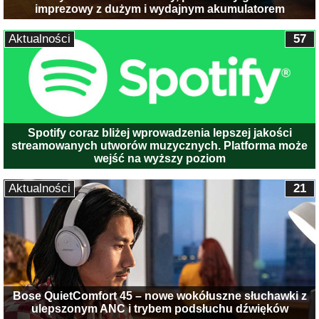
imprezowy z dużym i wydajnym akumulatorem
Aktualności
57
Spotify coraz bliżej wprowadzenia lepszej jakości
streamowanych utworów muzycznych. Platforma może
wejść na wyższy poziom
Aktualności
21
Bose QuietComfort 45 – nowe wokółuszne słuchawki z
ulepszonym ANC i trybem podsłuchu dźwięków