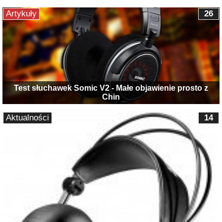
Artykuły
26
Test słuchawek Somic V2 - Małe objawienie prosto z
Chin
Aktualności
14