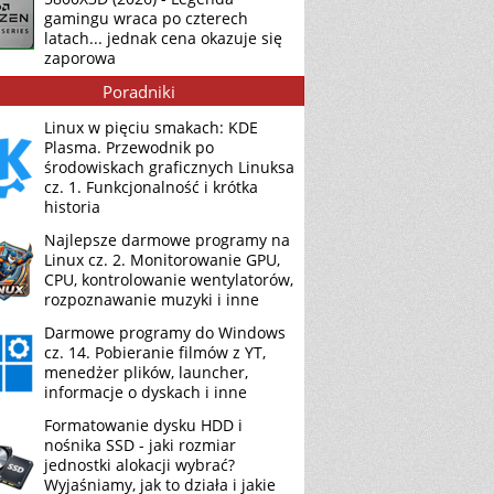
gamingu wraca po czterech
latach... jednak cena okazuje się
zaporowa
Poradniki
Linux w pięciu smakach: KDE
Plasma. Przewodnik po
środowiskach graficznych Linuksa
cz. 1. Funkcjonalność i krótka
historia
Najlepsze darmowe programy na
Linux cz. 2. Monitorowanie GPU,
CPU, kontrolowanie wentylatorów,
rozpoznawanie muzyki i inne
Darmowe programy do Windows
cz. 14. Pobieranie filmów z YT,
menedżer plików, launcher,
informacje o dyskach i inne
Formatowanie dysku HDD i
nośnika SSD - jaki rozmiar
jednostki alokacji wybrać?
Wyjaśniamy, jak to działa i jakie