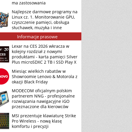
ma zastosowania
Najlepsze darmowe programy na
Linux cz. 1. Monitorowanie GPU,
czyszczenie pamięci, obsługa
słuchawek, muzyka i inne
Informacje prasowe
Lexar na CES 2026 wkracza w
kolejny rozdział z nowymi
produktami - karta pamięci Silver
Plus microSDXC 2 TB i SSD Play X
Miesiąc wielkich rabatów w
Showroomie Lenovo & Motorola z
okazji Black Friday
MODECOM oficjalnym polskim
partnerem NNG - profesjonalne
rozwiązania nawigacyjne iGO
przeznaczone dla kierowców
MSI prezentuje klawiaturę Strike
Pro Wireless - nową klasę
komfortu i precyzji