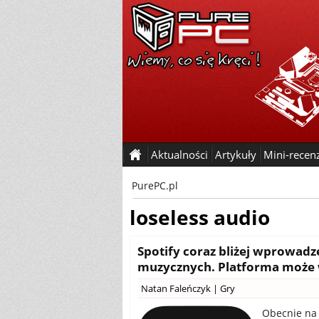
Aktualności
Artykuły
Mini-recen
PurePC.pl
loseless audio
Spotify coraz bliżej wprowad
muzycznych. Platforma może 
Natan Faleńczyk
|
Gry
Obecnie na