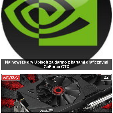
Najnowsze gry Ubisoft za darmo z kartami graficznymi
GeForce GTX
Artykuły
22