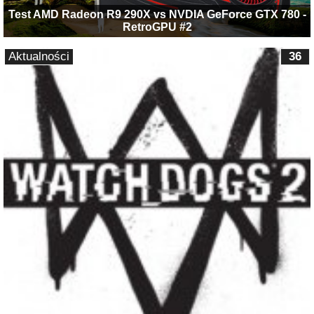
Test AMD Radeon R9 290X vs NVDIA GeForce GTX 780 -
RetroGPU #2
Aktualności
36