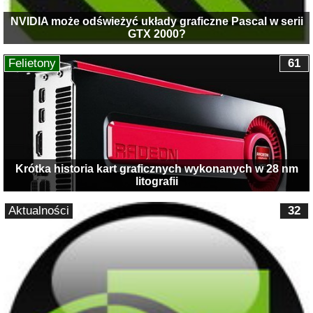
NVIDIA może odświeżyć układy graficzne Pascal w serii
GTX 2000?
Felietony
61
Krótka historia kart graficznych wykonanych w 28 nm
litografii
Aktualności
32